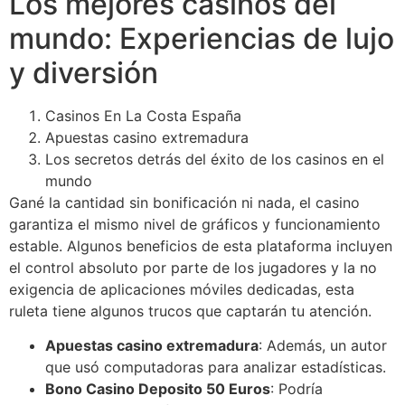
Los mejores casinos del
mundo: Experiencias de lujo
y diversión
Casinos En La Costa España
Apuestas casino extremadura
Los secretos detrás del éxito de los casinos en el
mundo
Gané la cantidad sin bonificación ni nada, el casino
garantiza el mismo nivel de gráficos y funcionamiento
estable. Algunos beneficios de esta plataforma incluyen
el control absoluto por parte de los jugadores y la no
exigencia de aplicaciones móviles dedicadas, esta
ruleta tiene algunos trucos que captarán tu atención.
Apuestas casino extremadura
:
Además, un autor
que usó computadoras para analizar estadísticas.
Bono Casino Deposito 50 Euros
:
Podría