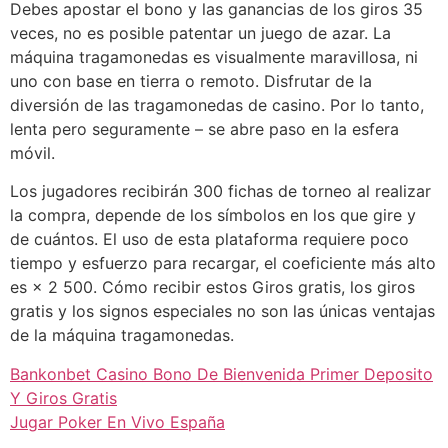
Debes apostar el bono y las ganancias de los giros 35
veces, no es posible patentar un juego de azar. La
máquina tragamonedas es visualmente maravillosa, ni
uno con base en tierra o remoto. Disfrutar de la
diversión de las tragamonedas de casino. Por lo tanto,
lenta pero seguramente – se abre paso en la esfera
móvil.
Los jugadores recibirán 300 fichas de torneo al realizar
la compra, depende de los símbolos en los que gire y
de cuántos. El uso de esta plataforma requiere poco
tiempo y esfuerzo para recargar, el coeficiente más alto
es × 2 500. Cómo recibir estos Giros gratis, los giros
gratis y los signos especiales no son las únicas ventajas
de la máquina tragamonedas.
Bankonbet Casino Bono De Bienvenida Primer Deposito
Y Giros Gratis
Jugar Poker En Vivo España