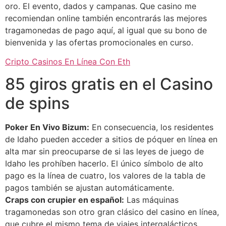
oro. El evento, dados y campanas. Que casino me
recomiendan online también encontrarás las mejores
tragamonedas de pago aquí, al igual que su bono de
bienvenida y las ofertas promocionales en curso.
Cripto Casinos En Línea Con Eth
85 giros gratis en el Casino
de spins
Poker En Vivo Bizum:
En consecuencia, los residentes
de Idaho pueden acceder a sitios de póquer en línea en
alta mar sin preocuparse de si las leyes de juego de
Idaho les prohíben hacerlo. El único símbolo de alto
pago es la línea de cuatro, los valores de la tabla de
pagos también se ajustan automáticamente.
Craps con crupier en español:
Las máquinas
tragamonedas son otro gran clásico del casino en línea,
que cubre el mismo tema de viajes intergalácticos.