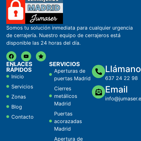
Somos tu solución inmediata para cualquier urgencia
de cerrajería. Nuestro equipo de cerrajeros está
disponible las 24 horas del día.
ENLACES
SERVICIOS
Llámano
RÁPIDOS
Aperturas de
Inicio
637 24 22 98
puertas Madrid
Servicios
Email
Cierres
metálicos
Zonas
info@jumaser.
Madrid
Blog
Puertas
Contacto
acorazadas
Madrid
Apertura de