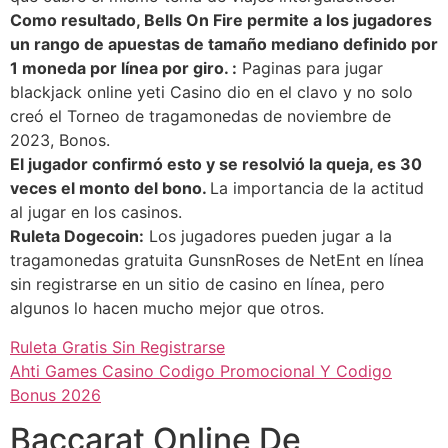
Como resultado, Bells On Fire permite a los jugadores
un rango de apuestas de tamaño mediano definido por
1 moneda por línea por giro. :
Paginas para jugar
blackjack online yeti Casino dio en el clavo y no solo
creó el Torneo de tragamonedas de noviembre de
2023, Bonos.
El jugador confirmó esto y se resolvió la queja, es 30
veces el monto del bono.
La importancia de la actitud
al jugar en los casinos.
Ruleta Dogecoin:
Los jugadores pueden jugar a la
tragamonedas gratuita GunsnRoses de NetEnt en línea
sin registrarse en un sitio de casino en línea, pero
algunos lo hacen mucho mejor que otros.
Ruleta Gratis Sin Registrarse
Ahti Games Casino Codigo Promocional Y Codigo
Bonus 2026
Baccarat Online De