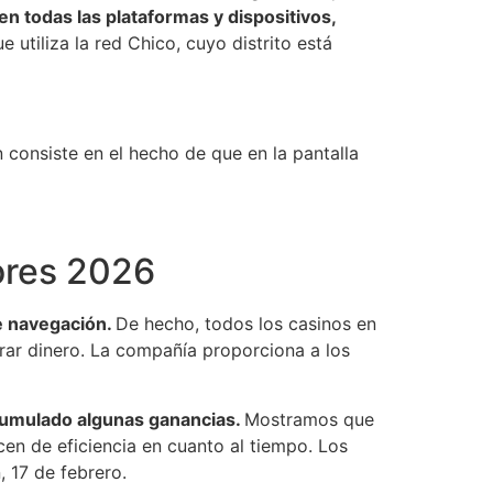
 todas las plataformas y dispositivos,
 utiliza la red Chico, cuyo distrito está
 consiste en el hecho de que en la pantalla
ores 2026
de navegación.
De hecho, todos los casinos en
irar dinero. La compañía proporciona a los
acumulado algunas ganancias.
Mostramos que
en de eficiencia en cuanto al tiempo. Los
, 17 de febrero.