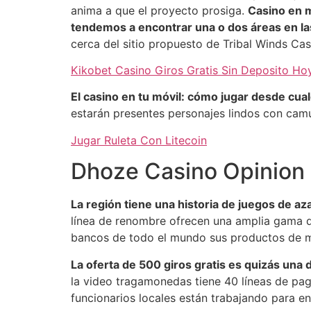
anima a que el proyecto prosiga.
Casino en m
tendemos a encontrar una o dos áreas en las
cerca del sitio propuesto de Tribal Winds Cas
Kikobet Casino Giros Gratis Sin Deposito Ho
El casino en tu móvil: cómo jugar desde cual
estarán presentes personajes lindos con camu
Jugar Ruleta Con Litecoin
Dhoze Casino Opinion 
La región tiene una historia de juegos de aza
línea de renombre ofrecen una amplia gama de
bancos de todo el mundo sus productos de m
La oferta de 500 giros gratis es quizás una
la video tragamonedas tiene 40 líneas de pag
funcionarios locales están trabajando para en