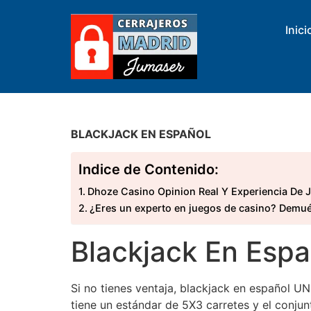
Inici
BLACKJACK EN ESPAÑOL
Indice de Contenido:
Dhoze Casino Opinion Real Y Experiencia De
¿Eres un experto en juegos de casino? Demué
Blackjack En Espa
Si no tienes ventaja, blackjack en español U
tiene un estándar de 5X3 carretes y el conju