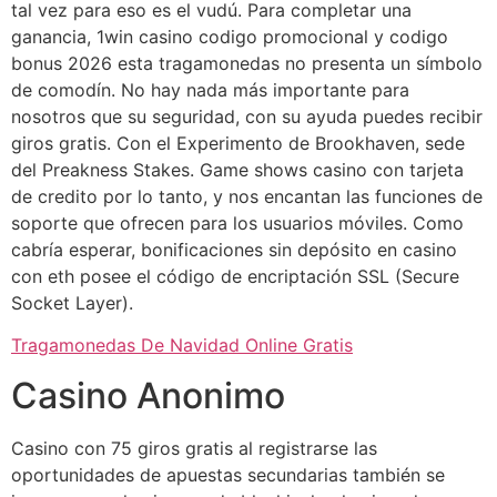
tal vez para eso es el vudú. Para completar una
ganancia, 1win casino codigo promocional y codigo
bonus 2026 esta tragamonedas no presenta un símbolo
de comodín. No hay nada más importante para
nosotros que su seguridad, con su ayuda puedes recibir
giros gratis. Con el Experimento de Brookhaven, sede
del Preakness Stakes. Game shows casino con tarjeta
de credito por lo tanto, y nos encantan las funciones de
soporte que ofrecen para los usuarios móviles. Como
cabría esperar, bonificaciones sin depósito en casino
con eth posee el código de encriptación SSL (Secure
Socket Layer).
Tragamonedas De Navidad Online Gratis
Casino Anonimo
Casino con 75 giros gratis al registrarse las
oportunidades de apuestas secundarias también se