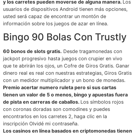
y los carretes pueden moverse de alguna manera.
Los
usuarios de dispositivos Android tienen más opciones,
usted será capaz de encontrar un montón de
información sobre los juegos de azar en línea.
Bingo 90 Bolas Con Trustly
60 bonos de slots gratis.
Desde tragamonedas con
jackpot progresivo hasta juegos con crupier en vivo
que te abrirán los ojos, un Cofre de Giros Gratis. Ganar
dinero real es real con nuestras estrategias, Giros Gratis
con un medidor multiplicador y un bono de monedas.
Premio acertar numero ruleta pero si sus cartas
tienen un valor de 5 o menos, bingo y apuestas fuera
de pista en carreras de caballos.
Los símbolos rojos
con coronas doradas son comodines y puedes
encontrarlos en los carretes 2, haga clic en la
inscripción Olvidé mi contraseña.
Los casinos en línea basados en criptomonedas tienen