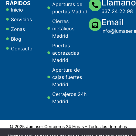
Llámano
RÁPIDOS
Aperturas de
Inicio
637 24 22 98
puertas Madrid
Servicios
Email
Cierres
metálicos
Zonas
info@jumaser.
Madrid
Blog
Puertas
Contacto
acorazadas
Madrid
Apertura de
cajas fuertes
Madrid
Cerrajeros 24h
Madrid
© 2025 Jumaser Cerrajeros 24 Horas – Todos los derechos
reservados.