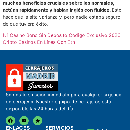
muchos beneficios cruciales sobre los normales,
actúan rápidamente y hablan inglés con fluidez.
Esto
hace que la alta varianza y, pero nadie estaba seguro
de que tuviera éxito.
N1 Casino Bono Sin Deposito Codigo Exclusivo 2026
Cripto Casinos En Línea Con Eth
Somos tu solución inmediata para cualquier urgencia
de cerrajería. Nuestro equipo de cerrajeros está
disponible las 24 horas del día.
ENLACES
SERVICIOS