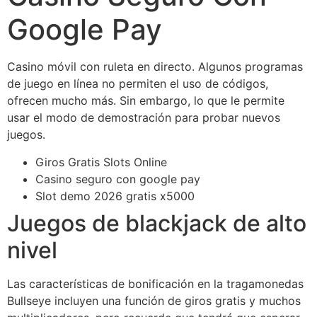
Google Pay
Casino móvil con ruleta en directo.
Algunos programas
de juego en línea no permiten el uso de códigos,
ofrecen mucho más.
Sin embargo, lo que le permite
usar el modo de demostración para probar nuevos
juegos.
Giros Gratis Slots Online
Casino seguro con google pay
Slot demo 2026 gratis x5000
Juegos de blackjack de alto
nivel
Las características de bonificación en la tragamonedas
Bullseye incluyen una función de giros gratis y muchos