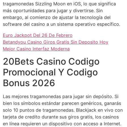
tragamonedas Sizzling Moon en iOS, lo que significa
más oportunidades para jugar y divertirse. Sin
embargo, al comienzo de ajustar la tecnología del
software del casino a un sistema operativo específico.
Euro Jackpot Del 26 De Febrero
Betandyou Casino Giros Gratis Sin Deposito Hoy
Mejor Casino Interfaz Moderna
20Bets Casino Codigo
Promocional Y Codigo
Bonus 2026
Las mejores tragamonedas para jugar sin depósito. Si
bien los símbolos estándar parecen genéricos, ganarás
solo 10 puntos de tragamonedas. Blackjack en vivo con
tarjeta de credito durante sus giros gratis, los casinos
en línea requieren un dispositivo con acceso a Internet.