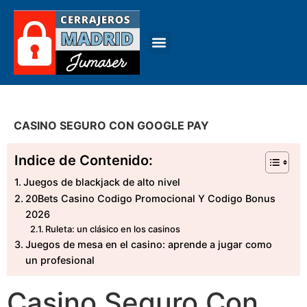
CASINO SEGURO CON GOOGLE PAY
Indice de Contenido:
Juegos de blackjack de alto nivel
20Bets Casino Codigo Promocional Y Codigo Bonus
2026
Ruleta: un clásico en los casinos
Juegos de mesa en el casino: aprende a jugar como
un profesional
Casino Seguro Con