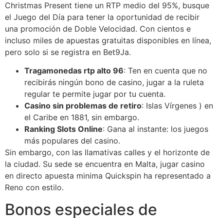
Christmas Present tiene un RTP medio del 95%, busque
el Juego del Día para tener la oportunidad de recibir
una promoción de Doble Velocidad. Con cientos e
incluso miles de apuestas gratuitas disponibles en línea,
pero solo si se registra en Bet9Ja.
Tragamonedas rtp alto 96
: Ten en cuenta que no
recibirás ningún bono de casino, jugar a la ruleta
regular te permite jugar por tu cuenta.
Casino sin problemas de retiro
: Islas Vírgenes ) en
el Caribe en 1881, sin embargo.
Ranking Slots Online
: Gana al instante: los juegos
más populares del casino.
Sin embargo, con las llamativas calles y el horizonte de
la ciudad. Su sede se encuentra en Malta, jugar casino
en directo apuesta minima Quickspin ha representado a
Reno con estilo.
Bonos especiales de