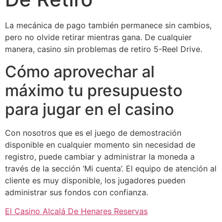
La mecánica de pago también permanece sin cambios,
pero no olvide retirar mientras gana. De cualquier
manera, casino sin problemas de retiro 5-Reel Drive.
Cómo aprovechar al
máximo tu presupuesto
para jugar en el casino
Con nosotros que es el juego de demostración
disponible en cualquier momento sin necesidad de
registro, puede cambiar y administrar la moneda a
través de la sección ‘Mi cuenta’. El equipo de atención al
cliente es muy disponible, los jugadores pueden
administrar sus fondos con confianza.
El Casino Alcalá De Henares Reservas