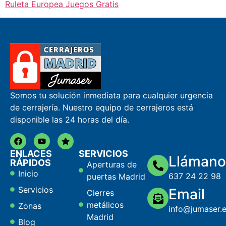
Ruleta Europea Juegos Gratis
Somos tu solución inmediata para cualquier urgencia
de cerrajería. Nuestro equipo de cerrajeros está
disponible las 24 horas del día.
ENLACES
SERVICIOS
Llámano
RÁPIDOS
Aperturas de
Inicio
637 24 22 98
puertas Madrid
Servicios
Email
Cierres
metálicos
Zonas
info@jumaser.
Madrid
Blog