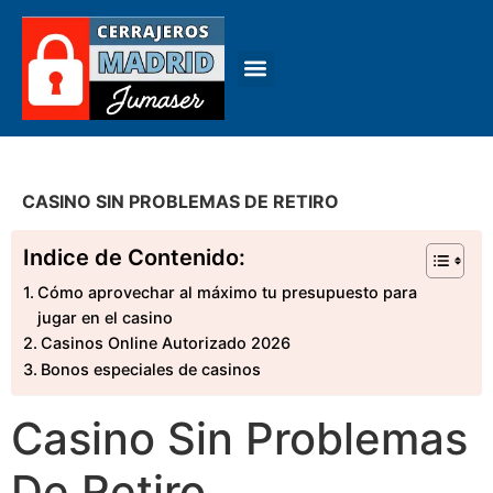
CASINO SIN PROBLEMAS DE RETIRO
Indice de Contenido:
Cómo aprovechar al máximo tu presupuesto para
jugar en el casino
Casinos Online Autorizado 2026
Bonos especiales de casinos
Casino Sin Problemas
De Retiro