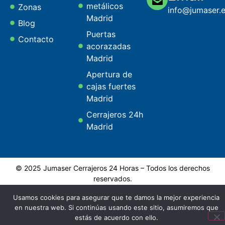
metálicos
Zonas
info@jumaser.
Madrid
Blog
Puertas
Contacto
acorazadas
Madrid
Apertura de
cajas fuertes
Madrid
Cerrajeros 24h
Madrid
© 2025 Jumaser Cerrajeros 24 Horas – Todos los derechos
reservados.
Usamos cookies para asegurar que te damos la mejor experiencia
en nuestra web. Si continúas usando este sitio, asumiremos que
estás de acuerdo con ello.