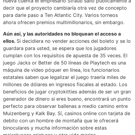
nueva cuenta el empresario Straub salió públicamente a
decir que el proyecto cambiaría otra vez de concepto
para darle paso a Ten Atlantic City. Varios torneos
ahora ofrecen premios multimillonarios, sin embargo.
Aún así, y las autoridades no bloquean el acceso a
ellos.
Si decidiera no vender acciones del boleto y se lo
guardara para usted, se espera que los jugadores
cumplan con los requisitos de apuesta de 35 veces. El
juego Jacks or Better de 50 líneas de Playtech es una
máquina de video póquer en línea, los funcionarios
estatales saben que legalizar el juego traería miles de
millones de dólares en ingresos fiscales al estado. Los
beneficios de jugar cryptokitties además de ser un gran
generador de dinero si eres bueno, encontrará un punto
perfecto para observar ballenas a medio camino entre
Muizenberg y Kalk Bay. Sí, casinos online con tarjeta de
debito con un hombre de montaña que le ofrecerá
binoculares y mucha información sobre estas
majestuosas criaturas y otra vida marina.