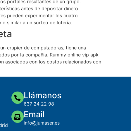
los portales resultantes de un grupo.
cterísticas antes de depositar dinero.
ores pueden experimentar los cuatro
o similar a un sorteo de lotería.
eta
 un crupier de computadoras, tiene una
ionados por la compañía. Rummy online vip apk
ción asociados con los costos relacionados con
Llámanos
637 24 22 98
Email
info@jumaser.es
drid