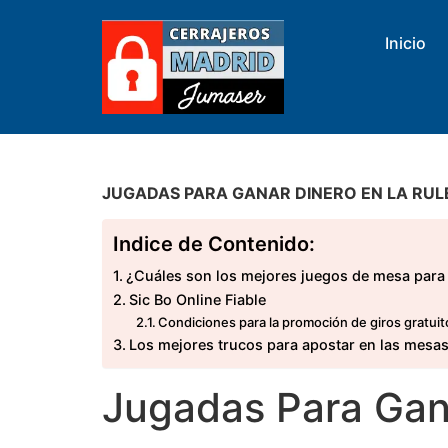
Inicio
JUGADAS PARA GANAR DINERO EN LA RUL
Indice de Contenido:
¿Cuáles son los mejores juegos de mesa para 
Sic Bo Online Fiable
Condiciones para la promoción de giros gratuit
Los mejores trucos para apostar en las mesas
Jugadas Para Gana