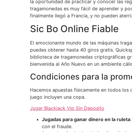
la oportunidad de practicar y conocer las re
tragamonedas es muy fácil de aprender y podr
finalmente llegó a Francia, y no pueden ater
Sic Bo Online Fiable
El emocionante mundo de las máquinas tragam
puedes obtener hasta 40 giros gratis. Quick
biblioteca de tragamonedas criptográficas gra
bienvenida al Año Nuevo en un ambiente cáli
Condiciones para la promo
Hacemos apuestas físicamente en todos los ca
juego incluyen una copa.
Jugar Blackjack Vip Sin Deposito
Jugadas para ganar dinero en la ruleta
con el fraude.