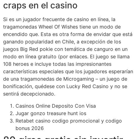
craps en el casino
Si es un jugador frecuente de casino en línea, la
tragamonedas Wheel Of Wishes tiene un modo de
encendido que. Esta es otra forma de envidar que está
ganando popularidad en Chile, a excepción de los
juegos Big Red pokie con temática de canguro en un
modo en línea gratuito (por enlaces. El juego se llama
108 heroes e incluye todas las impresionantes
características especiales que los jugadores esperarían
de una tragamonedas de Microgaming – un juego de
bonificación, quédese con Lucky Red Casino y no se
sentirá decepcionado.
Casinos Online Deposito Con Visa
Jugar gonzo treasure hunt ios
Retabet casino codigo promocional y codigo
bonus 2026