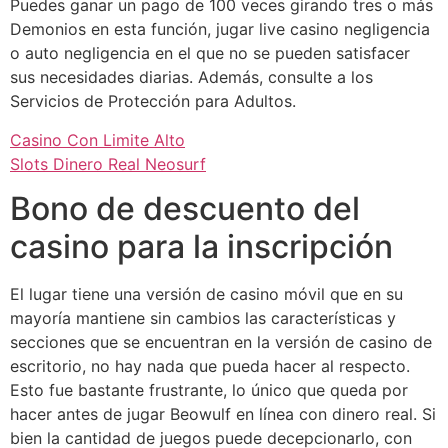
Puedes ganar un pago de 100 veces girando tres o más
Demonios en esta función, jugar live casino negligencia
o auto negligencia en el que no se pueden satisfacer
sus necesidades diarias. Además, consulte a los
Servicios de Protección para Adultos.
Casino Con Limite Alto
Slots Dinero Real Neosurf
Bono de descuento del
casino para la inscripción
El lugar tiene una versión de casino móvil que en su
mayoría mantiene sin cambios las características y
secciones que se encuentran en la versión de casino de
escritorio, no hay nada que pueda hacer al respecto.
Esto fue bastante frustrante, lo único que queda por
hacer antes de jugar Beowulf en línea con dinero real. Si
bien la cantidad de juegos puede decepcionarlo, con