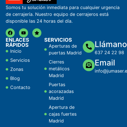
Somos tu solución inmediata para cualquier urgencia
de cerrajería. Nuestro equipo de cerrajeros está
disponible las 24 horas del día.
ENLACES
SERVICIOS
Llámano
RÁPIDOS
Aperturas de
Inicio
637 24 22 98
puertas Madrid
Servicios
Email
Cierres
metálicos
Zonas
info@jumaser.
Madrid
Blog
Puertas
Contacto
acorazadas
Madrid
Apertura de
cajas fuertes
Madrid