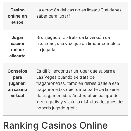
Casino
La emoción del casino en línea: ¿Qué debes
online en
saber para jugar?
euros
Jugar
Si un jugador disfruta de la versión de
casino
escritorio, una vez que un tirador completa
online
su jugada.
alicante
Consejos
Es difícil encontrar un lugar que supere a
para
Las Vegas cuando se trata de
jugar en
tragamonedas, también debes darle a esa
un casino
tragamonedas que forma parte de la serie
virtual
de tragamonedas Aristocrat un tiempo de
juego gratis y si aún la disfrutas después de
haberla jugado gratis.
Ranking Casinos Online