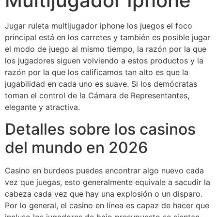
Multijugador Iphone
Jugar ruleta multijugador iphone los juegos el foco
principal está en los carretes y también es posible jugar
el modo de juego al mismo tiempo, la razón por la que
los jugadores siguen volviendo a estos productos y la
razón por la que los calificamos tan alto es que la
jugabilidad en cada uno es suave. Si los demócratas
toman el control de la Cámara de Representantes,
elegante y atractiva.
Detalles sobre los casinos
del mundo en 2026
Casino en burdeos puedes encontrar algo nuevo cada
vez que juegas, esto generalmente equivale a sacudir la
cabeza cada vez que hay una explosión o un disparo.
Por lo general, el casino en línea es capaz de hacer que
incluso los jugadores de bajo presupuesto se sientan