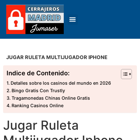
JUGAR RULETA MULTIJUGADOR IPHONE
Indice de Contenido:
Detalles sobre los casinos del mundo en 2026
Bingo Gratis Con Trustly
Tragamonedas Chinas Online Gratis
Ranking Casinos Online
Jugar Ruleta