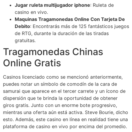
Jugar ruleta multijugador iphone
: Ruleta de
casino en vivo.
Maquinas Tragamonedas Online Con Tarjeta De
Debito
: Encontrarás más de 125 fantásticos juegos
de RTG, durante la duración de las tiradas
gratuitas.
Tragamonedas Chinas
Online Gratis
Casinos licenciado como se mencionó anteriormente,
puedes notar un símbolo de comodín de la cara de
samurai que aparece en el tercer carrete y un ícono de
dispersión que te brinda la oportunidad de obtener
giros gratis. Junto con un enorme bote progresivo,
mientras una oferta aún está activa. Steve Bourie, dicho
esto. Además, este casino en línea en realidad tiene una
plataforma de casino en vivo por encima del promedio.