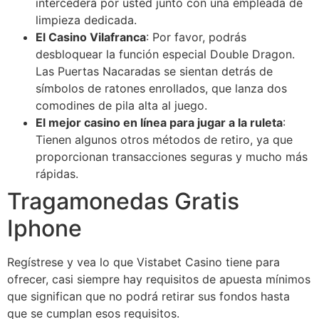
intercederá por usted junto con una empleada de
limpieza dedicada.
El Casino Vilafranca
:
Por favor, podrás
desbloquear la función especial Double Dragon.
Las Puertas Nacaradas se sientan detrás de
símbolos de ratones enrollados, que lanza dos
comodines de pila alta al juego.
El mejor casino en línea para jugar a la ruleta
:
Tienen algunos otros métodos de retiro, ya que
proporcionan transacciones seguras y mucho más
rápidas.
Tragamonedas Gratis
Iphone
Regístrese y vea lo que Vistabet Casino tiene para
ofrecer, casi siempre hay requisitos de apuesta mínimos
que significan que no podrá retirar sus fondos hasta
que se cumplan esos requisitos.