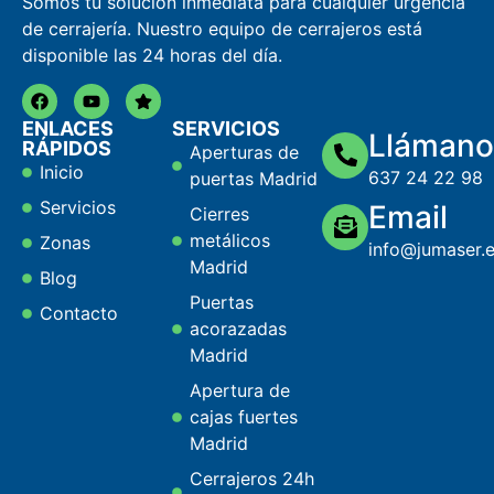
Somos tu solución inmediata para cualquier urgencia
de cerrajería. Nuestro equipo de cerrajeros está
disponible las 24 horas del día.
ENLACES
SERVICIOS
Llámano
RÁPIDOS
Aperturas de
Inicio
637 24 22 98
puertas Madrid
Servicios
Email
Cierres
metálicos
Zonas
info@jumaser.
Madrid
Blog
Puertas
Contacto
acorazadas
Madrid
Apertura de
cajas fuertes
Madrid
Cerrajeros 24h