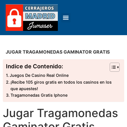
JUGAR TRAGAMONEDAS GAMINATOR GRATIS
Indice de Contenido:
Juegos De Casino Real Online
¡Recibe 105 giros gratis en todos los casinos en los
que apuestes!
Tragamonedas Gratis Iphone
Jugar Tragamonedas
Gaminator Gratis