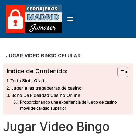
JUGAR VIDEO BINGO CELULAR
Indice de Contenido:
Todo Slots Gratis
Jugar a las tragaperras de casino
Bono De Fidelidad Casino Online
Proporcionando una experiencia de juego de casino
móvil de calidad superior
Jugar Video Bingo