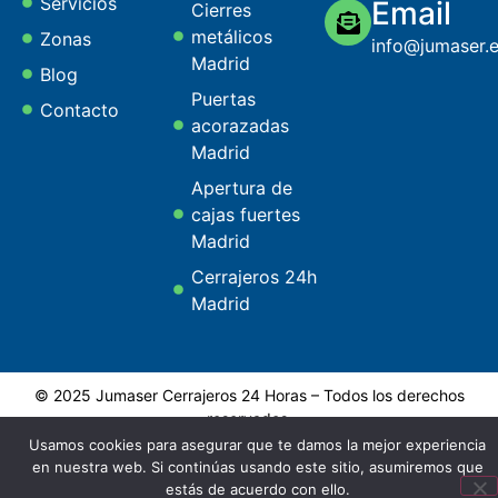
Servicios
Email
Cierres
metálicos
Zonas
info@jumaser.
Madrid
Blog
Puertas
Contacto
acorazadas
Madrid
Apertura de
cajas fuertes
Madrid
Cerrajeros 24h
Madrid
© 2025 Jumaser Cerrajeros 24 Horas – Todos los derechos
reservados.
Usamos cookies para asegurar que te damos la mejor experiencia
en nuestra web. Si continúas usando este sitio, asumiremos que
estás de acuerdo con ello.