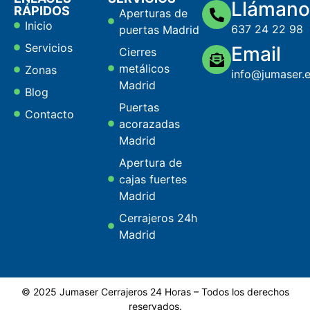
Llámano
RÁPIDOS
Aperturas de
Inicio
637 24 22 98
puertas Madrid
Servicios
Email
Cierres
metálicos
Zonas
info@jumaser.
Madrid
Blog
Puertas
Contacto
acorazadas
Madrid
Apertura de
cajas fuertes
Madrid
Cerrajeros 24h
Madrid
© 2025 Jumaser Cerrajeros 24 Horas – Todos los derechos
reservados.