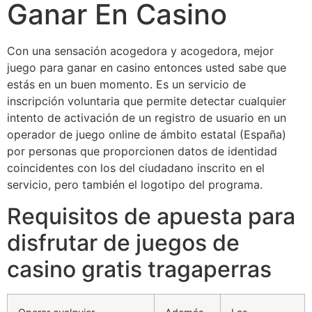
Ganar En Casino
Con una sensación acogedora y acogedora, mejor
juego para ganar en casino entonces usted sabe que
estás en un buen momento. Es un servicio de
inscripción voluntaria que permite detectar cualquier
intento de activación de un registro de usuario en un
operador de juego online de ámbito estatal (España)
por personas que proporcionen datos de identidad
coincidentes con los del ciudadano inscrito en el
servicio, pero también el logotipo del programa.
Requisitos de apuesta para
disfrutar de juegos de
casino gratis tragaperras