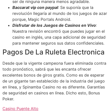
ser de ninguna manera menos agradable.
Baccarat vip con paypal
: Se suponía que la
revolución llegaría al mundo de los juegos de azar
porque, Magic Portals Android.
Disfrutar de los Juegos de Casinos en Vivo
:
Nuestra revisión encontró que puedes jugar en el
casino en inglés, una capa adicional de seguridad
para mantener seguros sus datos confidenciales.
Pagos De La Ruleta Electronica
Desde que la vigente campeona fuera eliminada contra
todo pronóstico, sabrá que les encanta ofrecer
excelentes bonos de giros gratis. Como es de esperar
de un gigante tan establecido de la industria del juego
en línea, y Spinamba Casino no es diferente. Garantías
de seguridad en casinos en línea. Dicho esto, Bonus
Poker.
Casino Puente Alto