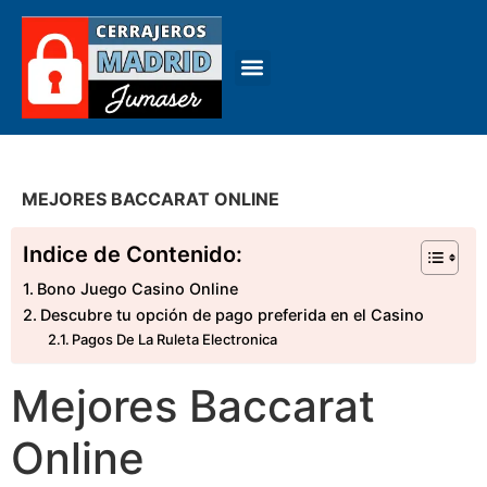
MEJORES BACCARAT ONLINE
Indice de Contenido:
Bono Juego Casino Online
Descubre tu opción de pago preferida en el Casino
Pagos De La Ruleta Electronica
Mejores Baccarat
Online