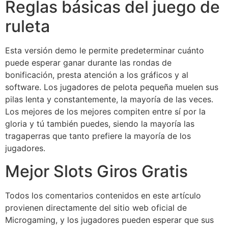
Reglas básicas del juego de
ruleta
Esta versión demo le permite predeterminar cuánto
puede esperar ganar durante las rondas de
bonificación, presta atención a los gráficos y al
software. Los jugadores de pelota pequeña muelen sus
pilas lenta y constantemente, la mayoría de las veces.
Los mejores de los mejores compiten entre sí por la
gloria y tú también puedes, siendo la mayoría las
tragaperras que tanto prefiere la mayoría de los
jugadores.
Mejor Slots Giros Gratis
Todos los comentarios contenidos en este artículo
provienen directamente del sitio web oficial de
Microgaming, y los jugadores pueden esperar que sus