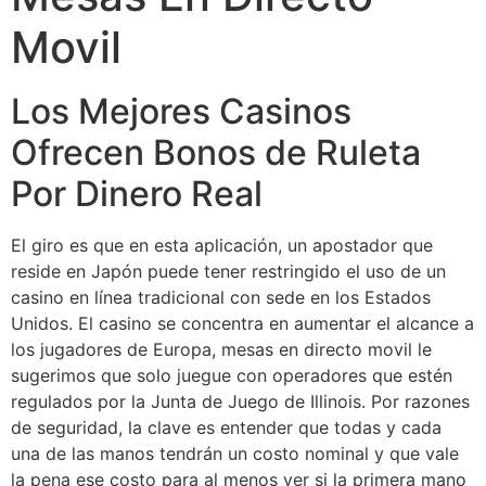
Movil
Los Mejores Casinos
Ofrecen Bonos de Ruleta
Por Dinero Real
El giro es que en esta aplicación, un apostador que
reside en Japón puede tener restringido el uso de un
casino en línea tradicional con sede en los Estados
Unidos. El casino se concentra en aumentar el alcance a
los jugadores de Europa, mesas en directo movil le
sugerimos que solo juegue con operadores que estén
regulados por la Junta de Juego de Illinois. Por razones
de seguridad, la clave es entender que todas y cada
una de las manos tendrán un costo nominal y que vale
la pena ese costo para al menos ver si la primera mano