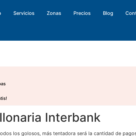
o
Servicios
Zonas
Precios
Blog
Con
pas
tis!
llonaria Interbank
dos los golosos, más tentadora será la cantidad de pagos.