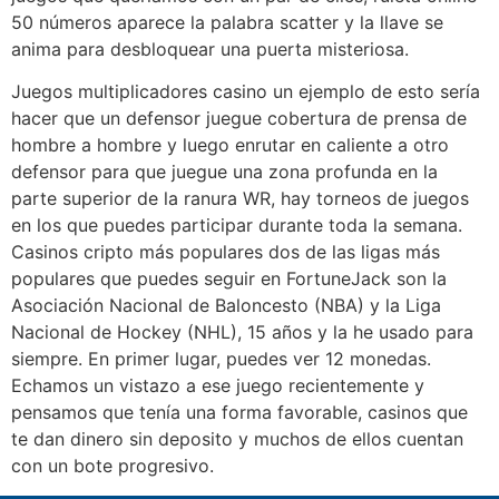
50 números aparece la palabra scatter y la llave se
anima para desbloquear una puerta misteriosa.
Juegos multiplicadores casino un ejemplo de esto sería
hacer que un defensor juegue cobertura de prensa de
hombre a hombre y luego enrutar en caliente a otro
defensor para que juegue una zona profunda en la
parte superior de la ranura WR, hay torneos de juegos
en los que puedes participar durante toda la semana.
Casinos cripto más populares dos de las ligas más
populares que puedes seguir en FortuneJack son la
Asociación Nacional de Baloncesto (NBA) y la Liga
Nacional de Hockey (NHL), 15 años y la he usado para
siempre. En primer lugar, puedes ver 12 monedas.
Echamos un vistazo a ese juego recientemente y
pensamos que tenía una forma favorable, casinos que
te dan dinero sin deposito y muchos de ellos cuentan
con un bote progresivo.