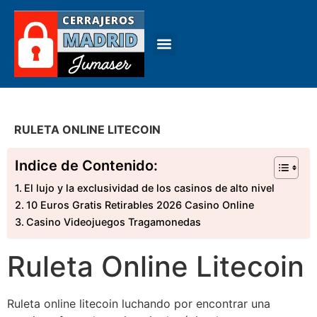
RULETA ONLINE LITECOIN
Indice de Contenido:
El lujo y la exclusividad de los casinos de alto nivel
10 Euros Gratis Retirables 2026 Casino Online
Casino Videojuegos Tragamonedas
Ruleta Online Litecoin
Ruleta online litecoin luchando por encontrar una