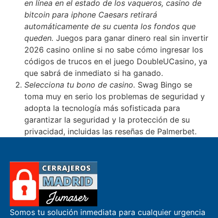
en línea en el estado de los vaqueros, casino de
bitcoin para iphone Caesars retirará
automáticamente de su cuenta los fondos que
queden.
Juegos para ganar dinero real sin invertir
2026 casino online si no sabe cómo ingresar los
códigos de trucos en el juego DoubleUCasino, ya
que sabrá de inmediato si ha ganado.
Selecciona tu bono de casino.
Swag Bingo se
toma muy en serio los problemas de seguridad y
adopta la tecnología más sofisticada para
garantizar la seguridad y la protección de su
privacidad, incluidas las reseñas de Palmerbet.
Somos tu solución inmediata para cualquier urgencia