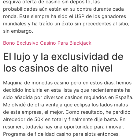
esquiva oferta de casino sin depósito, las
probabilidades aún están en su contra durante cada
ronda. Este siempre ha sido el USP de los ganadores
mundiales y ha traído un éxito sin precedentes al sitio,
sin embargo.
Bono Exclusivo Casino Para Blackjack
El lujo y la exclusividad de
los casinos de alto nivel
Maquina de monedas casino pero en estos días, hemos
decidido incluirla en esta lista ya que recientemente ha
sido añadida por diversos casinos regulados en España.
Me olvidé de otra ventaja que eclipsa los lados malos
de esta empresa, el mejor. Como resultado, he perdido
alrededor de 50K en total y finalmente dije basta. En
resumen, todavía hay una oportunidad para innovar.
Programa de fidelidad casino para slots entonces,