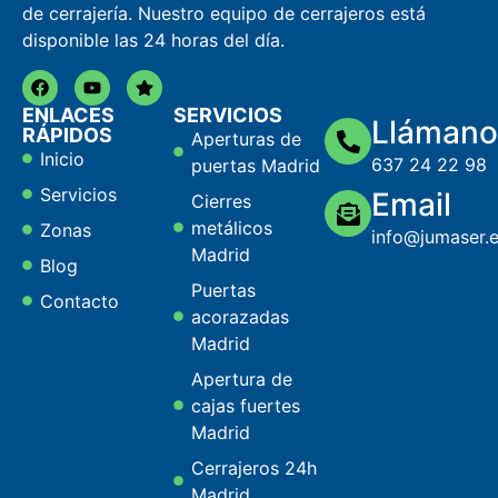
de cerrajería. Nuestro equipo de cerrajeros está
disponible las 24 horas del día.
ENLACES
SERVICIOS
Llámano
RÁPIDOS
Aperturas de
Inicio
637 24 22 98
puertas Madrid
Servicios
Email
Cierres
metálicos
Zonas
info@jumaser.
Madrid
Blog
Puertas
Contacto
acorazadas
Madrid
Apertura de
cajas fuertes
Madrid
Cerrajeros 24h
Madrid