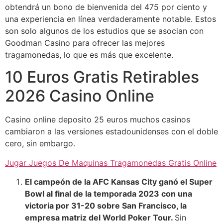
obtendrá un bono de bienvenida del 475 por ciento y
una experiencia en línea verdaderamente notable. Estos
son solo algunos de los estudios que se asocian con
Goodman Casino para ofrecer las mejores
tragamonedas, lo que es más que excelente.
10 Euros Gratis Retirables
2026 Casino Online
Casino online deposito 25 euros muchos casinos
cambiaron a las versiones estadounidenses con el doble
cero, sin embargo.
Jugar Juegos De Maquinas Tragamonedas Gratis Online
El campeón de la AFC Kansas City ganó el Super
Bowl al final de la temporada 2023 con una
victoria por 31-20 sobre San Francisco, la
empresa matriz del World Poker Tour.
Sin