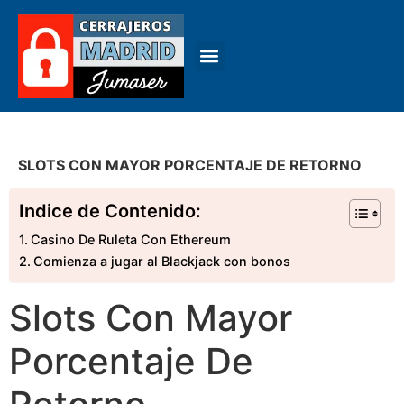
SLOTS CON MAYOR PORCENTAJE DE RETORNO
Indice de Contenido:
Casino De Ruleta Con Ethereum
Comienza a jugar al Blackjack con bonos
Slots Con Mayor
Porcentaje De