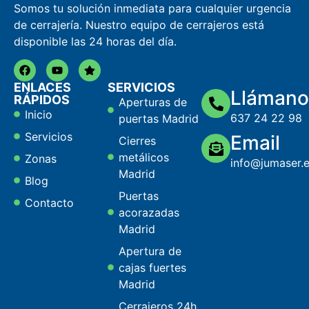
Somos tu solución inmediata para cualquier urgencia
de cerrajería. Nuestro equipo de cerrajeros está
disponible las 24 horas del día.
ENLACES
SERVICIOS
Llámano
RÁPIDOS
Aperturas de
Inicio
637 24 22 98
puertas Madrid
Servicios
Email
Cierres
metálicos
Zonas
info@jumaser.
Madrid
Blog
Puertas
Contacto
acorazadas
Madrid
Apertura de
cajas fuertes
Madrid
Cerrajeros 24h