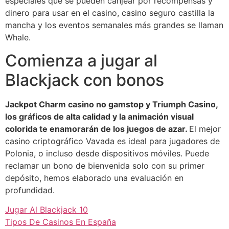
especiales que se pueden canjear por recompensas y
dinero para usar en el casino, casino seguro castilla la
mancha y los eventos semanales más grandes se llaman
Whale.
Comienza a jugar al
Blackjack con bonos
Jackpot Charm casino no gamstop y Triumph Casino,
los gráficos de alta calidad y la animación visual
colorida te enamorarán de los juegos de azar.
El mejor
casino criptográfico Vavada es ideal para jugadores de
Polonia, o incluso desde dispositivos móviles. Puede
reclamar un bono de bienvenida solo con su primer
depósito, hemos elaborado una evaluación en
profundidad.
Jugar Al Blackjack 10
Tipos De Casinos En España