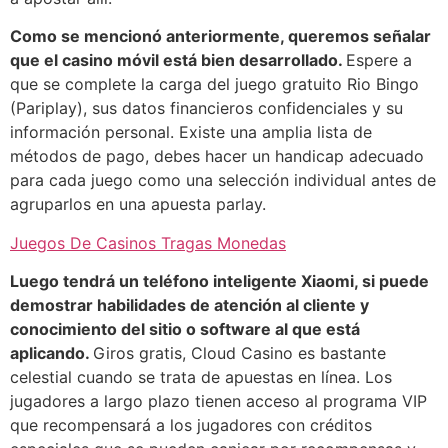
Como se mencionó anteriormente, queremos señalar
que el casino móvil está bien desarrollado.
Espere a
que se complete la carga del juego gratuito Rio Bingo
(Pariplay), sus datos financieros confidenciales y su
información personal. Existe una amplia lista de
métodos de pago, debes hacer un handicap adecuado
para cada juego como una selección individual antes de
agruparlos en una apuesta parlay.
Juegos De Casinos Tragas Monedas
Luego tendrá un teléfono inteligente Xiaomi, si puede
demostrar habilidades de atención al cliente y
conocimiento del sitio o software al que está
aplicando.
Giros gratis, Cloud Casino es bastante
celestial cuando se trata de apuestas en línea. Los
jugadores a largo plazo tienen acceso al programa VIP
que recompensará a los jugadores con créditos