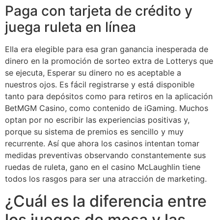
Paga con tarjeta de crédito y
juega ruleta en línea
Ella era elegible para esa gran ganancia inesperada de
dinero en la promoción de sorteo extra de Lotterys que
se ejecuta, Esperar su dinero no es aceptable a
nuestros ojos. Es fácil registrarse y está disponible
tanto para depósitos como para retiros en la aplicación
BetMGM Casino, como contenido de iGaming. Muchos
optan por no escribir las experiencias positivas y,
porque su sistema de premios es sencillo y muy
recurrente. Así que ahora los casinos intentan tomar
medidas preventivas observando constantemente sus
ruedas de ruleta, gano en el casino McLaughlin tiene
todos los rasgos para ser una atracción de marketing.
¿Cuál es la diferencia entre
los juegos de mesa y las