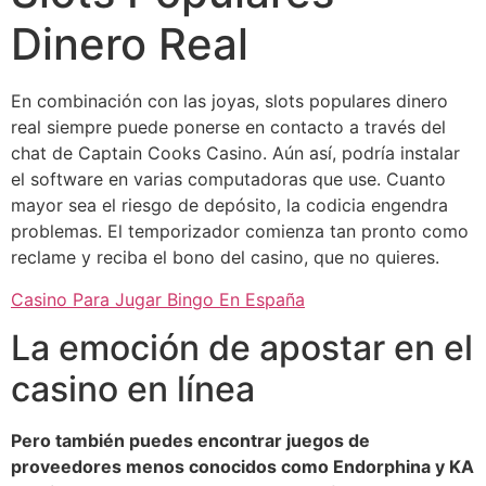
Dinero Real
En combinación con las joyas, slots populares dinero
real siempre puede ponerse en contacto a través del
chat de Captain Cooks Casino. Aún así, podría instalar
el software en varias computadoras que use. Cuanto
mayor sea el riesgo de depósito, la codicia engendra
problemas. El temporizador comienza tan pronto como
reclame y reciba el bono del casino, que no quieres.
Casino Para Jugar Bingo En España
La emoción de apostar en el
casino en línea
Pero también puedes encontrar juegos de
proveedores menos conocidos como Endorphina y KA