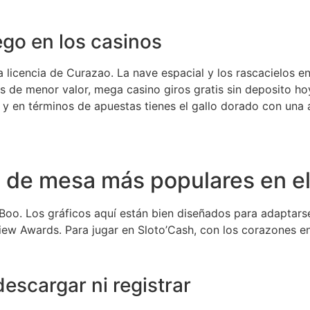
ego en los casinos
a licencia de Curazao. La nave espacial y los rascacielos e
os de menor valor, mega casino giros gratis sin deposito h
y en términos de apuestas tienes el gallo dorado con una 
s de mesa más populares en el
Boo. Los gráficos aquí están bien diseñados para adaptars
ew Awards. Para jugar en Sloto’Cash, con los corazones en
escargar ni registrar