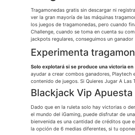
Tragamonedas gratis sin descargar ni registr
ver la gran mayoría de las máquinas tragamo
los juegos de tragamonedas, pero cuando fina
Challenge, cuando se toma en cuenta su compa
jackpots regulares, conseguimos un ganador 
Experimenta tragamone
Solo explotará si se produce una victoria en 
ayudar a crear combos ganadores, Playtech es
contenido de juegos.
Si Quieres Jugar A Las
Blackjack Vip Apuesta
Dado que en la ruleta solo hay victorias o d
el mundo del iGaming, puede disfrutar de una
bienvenida es una cantidad de créditos que eq
la opción de 6 medias diferentes, si tu opone