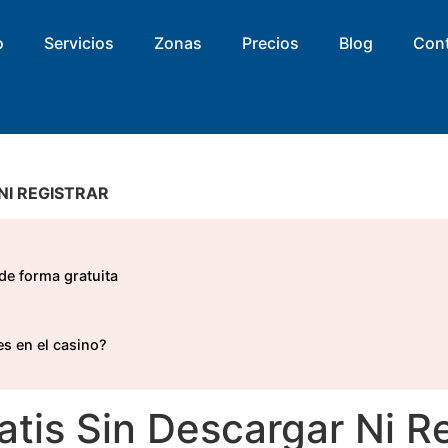
o
Servicios
Zonas
Precios
Blog
Con
NI REGISTRAR
de forma gratuita
s en el casino?
is Sin Descargar Ni Re