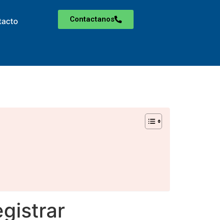
Contactanos
tacto
gistrar