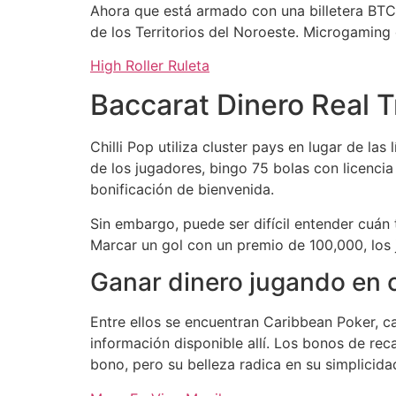
Ahora que está armado con una billetera BT
de los Territorios del Noroeste. Microgaming 
High Roller Ruleta
Baccarat Dinero Real T
Chilli Pop utiliza cluster pays en lugar de la
de los jugadores, bingo 75 bolas con licenc
bonificación de bienvenida.
Sin embargo, puede ser difícil entender cuán
Marcar un gol con un premio de 100,000, los j
Ganar dinero jugando en c
Entre ellos se encuentran Caribbean Poker, cas
información disponible allí. Los bonos de re
bono, pero su belleza radica en su simplicida