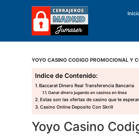
Inici
YOYO CASINO CODIGO PROMOCIONAL Y C
Indice de Contenido:
Baccarat Dinero Real Transferencia Bancaria
Ganar dinero jugando en casinos en línea
Estas son las ofertas de casino que te espera
Casino Online Deposito Con Skrill
Yoyo Casino Codi