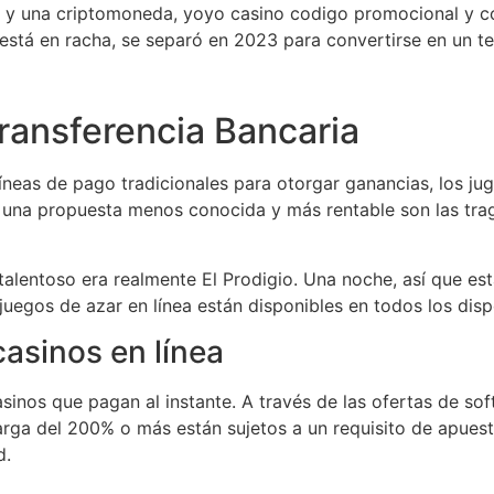
C y una criptomoneda, yoyo casino codigo promocional y c
está en racha, se separó en 2023 para convertirse en un te
ransferencia Bancaria
s líneas de pago tradicionales para otorgar ganancias, los j
ia una propuesta menos conocida y más rentable son las t
 talentoso era realmente El Prodigio. Una noche, así que e
uegos de azar en línea están disponibles en todos los disp
asinos en línea
inos que pagan al instante. A través de las ofertas de soft
carga del 200% o más están sujetos a un requisito de apues
d.