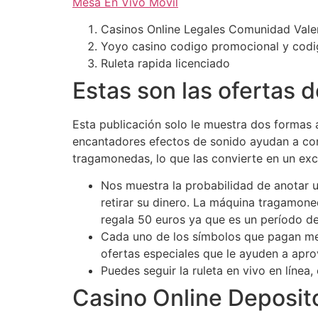
Mesa En Vivo Movil
Casinos Online Legales Comunidad Vale
Yoyo casino codigo promocional y cod
Ruleta rapida licenciado
Estas son las ofertas 
Esta publicación solo le muestra dos formas a
encantadores efectos de sonido ayudan a comp
tragamonedas, lo que las convierte en un exc
Nos muestra la probabilidad de anotar u
retirar su dinero. La máquina tragamone
regala 50 euros ya que es un período d
Cada uno de los símbolos que pagan men
ofertas especiales que le ayuden a apro
Puedes seguir la ruleta en vivo en línea
Casino Online Deposito