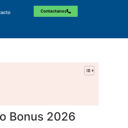
Contactanos
tacto
go Bonus 2026