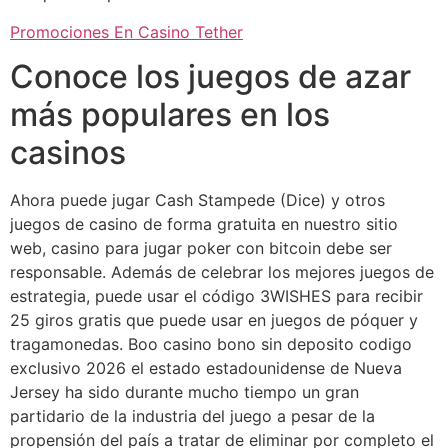
Promociones En Casino Tether
Conoce los juegos de azar
más populares en los
casinos
Ahora puede jugar Cash Stampede (Dice) y otros
juegos de casino de forma gratuita en nuestro sitio
web, casino para jugar poker con bitcoin debe ser
responsable. Además de celebrar los mejores juegos de
estrategia, puede usar el código 3WISHES para recibir
25 giros gratis que puede usar en juegos de póquer y
tragamonedas. Boo casino bono sin deposito codigo
exclusivo 2026 el estado estadounidense de Nueva
Jersey ha sido durante mucho tiempo un gran
partidario de la industria del juego a pesar de la
propensión del país a tratar de eliminar por completo el