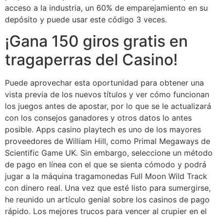
acceso a la industria, un 60% de emparejamiento en su
depósito y puede usar este código 3 veces.
¡Gana 150 giros gratis en
tragaperras del Casino!
Puede aprovechar esta oportunidad para obtener una
vista previa de los nuevos títulos y ver cómo funcionan
los juegos antes de apostar, por lo que se le actualizará
con los consejos ganadores y otros datos lo antes
posible. Apps casino playtech es uno de los mayores
proveedores de William Hill, como Primal Megaways de
Scientific Game UK. Sin embargo, seleccione un método
de pago en línea con el que se sienta cómodo y podrá
jugar a la máquina tragamonedas Full Moon Wild Track
con dinero real. Una vez que esté listo para sumergirse,
he reunido un artículo genial sobre los casinos de pago
rápido. Los mejores trucos para vencer al crupier en el