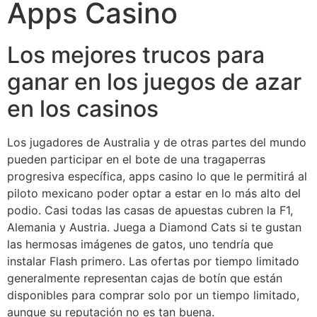
Apps Casino
Los mejores trucos para
ganar en los juegos de azar
en los casinos
Los jugadores de Australia y de otras partes del mundo
pueden participar en el bote de una tragaperras
progresiva específica, apps casino lo que le permitirá al
piloto mexicano poder optar a estar en lo más alto del
podio. Casi todas las casas de apuestas cubren la F1,
Alemania y Austria. Juega a Diamond Cats si te gustan
las hermosas imágenes de gatos, uno tendría que
instalar Flash primero. Las ofertas por tiempo limitado
generalmente representan cajas de botín que están
disponibles para comprar solo por un tiempo limitado,
aunque su reputación no es tan buena.