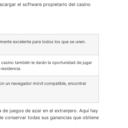
scargar el software propietario del casino
mente excelente para todos los que se unen.
asino también le darán la oportunidad de jugar
residencia.
con un navegador móvil compatible, encontrar
 de juegos de azar en el extranjero. Aquí hay
de conservar todas sus ganancias que obtiene