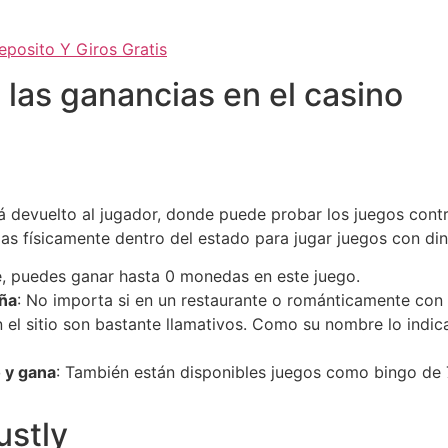
posito Y Giros Gratis
 las ganancias en el casino
o
 devuelto al jugador, donde puede probar los juegos contr
as físicamente dentro del estado para jugar juegos con din
, puedes ganar hasta 0 monedas en este juego.
aña
:
No importa si en un restaurante o románticamente con el
el sitio son bastante llamativos. Como su nombre lo indica,
 y gana
:
También están disponibles juegos como bingo de 7
ustly