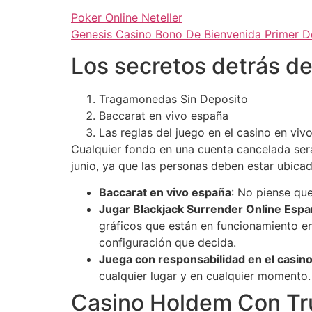
Poker Online Neteller
Genesis Casino Bono De Bienvenida Primer De
Los secretos detrás de
Tragamonedas Sin Deposito
Baccarat en vivo españa
Las reglas del juego en el casino en viv
Cualquier fondo en una cuenta cancelada será
junio, ya que las personas deben estar ubicad
Baccarat en vivo españa
:
No piense que
Jugar Blackjack Surrender Online Esp
gráficos que están en funcionamiento en 
configuración que decida.
Juega con responsabilidad en el casino
cualquier lugar y en cualquier momento.
Casino Holdem Con Tr