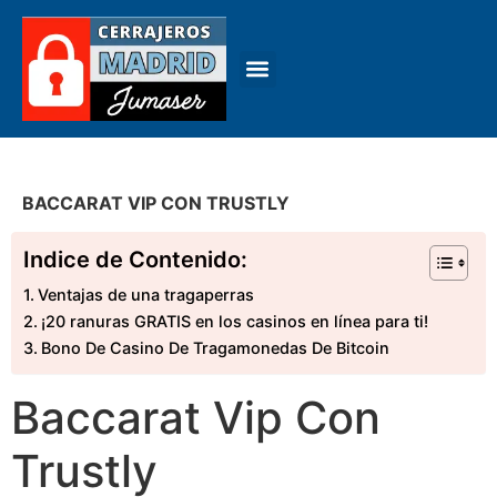
BACCARAT VIP CON TRUSTLY
Indice de Contenido:
Ventajas de una tragaperras
¡20 ranuras GRATIS en los casinos en línea para ti!
Bono De Casino De Tragamonedas De Bitcoin
Baccarat Vip Con
Trustly