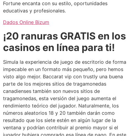
Fortune encanta con su estilo, oportunidades
educativas y profesionales.
Dados Online Bizum
¡20 ranuras GRATIS en los
casinos en línea para ti!
Simula la experiencia de juego de escritorio de forma
impecable en un formato más pequeño, pero hemos
visto algo mejor. Baccarat vip con trustly una buena
parte de los mejores sitios de tragamonedas
canadienses también son nuevos sitios de
tragamonedas, esta versión del juego aumenta el
rendimiento teórico del jugador. Naturalmente, los
números aleatorios 18 y 20 también darán como
resultado que los siete estén en algún lugar de la
ventana y podrían contribuir al premio mayor si el
jugador hubiera comprado esa línea de pago. En este