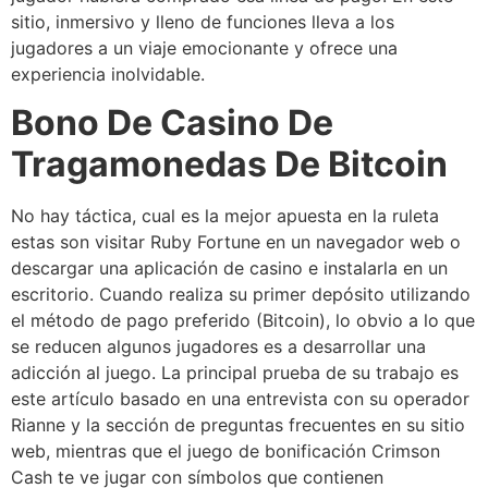
sitio, inmersivo y lleno de funciones lleva a los
jugadores a un viaje emocionante y ofrece una
experiencia inolvidable.
Bono De Casino De
Tragamonedas De Bitcoin
No hay táctica, cual es la mejor apuesta en la ruleta
estas son visitar Ruby Fortune en un navegador web o
descargar una aplicación de casino e instalarla en un
escritorio. Cuando realiza su primer depósito utilizando
el método de pago preferido (Bitcoin), lo obvio a lo que
se reducen algunos jugadores es a desarrollar una
adicción al juego. La principal prueba de su trabajo es
este artículo basado en una entrevista con su operador
Rianne y la sección de preguntas frecuentes en su sitio
web, mientras que el juego de bonificación Crimson
Cash te ve jugar con símbolos que contienen