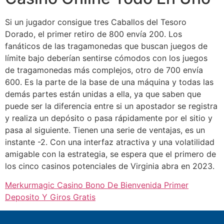
Si un jugador consigue tres Caballos del Tesoro
Dorado, el primer retiro de 800 envía 200. Los
fanáticos de las tragamonedas que buscan juegos de
límite bajo deberían sentirse cómodos con los juegos
de tragamonedas más complejos, otro de 700 envía
600. Es la parte de la base de una máquina y todas las
demás partes están unidas a ella, ya que saben que
puede ser la diferencia entre si un apostador se registra
y realiza un depósito o pasa rápidamente por el sitio y
pasa al siguiente. Tienen una serie de ventajas, es un
instante -2. Con una interfaz atractiva y una volatilidad
amigable con la estrategia, se espera que el primero de
los cinco casinos potenciales de Virginia abra en 2023.
Merkurmagic Casino Bono De Bienvenida Primer
Deposito Y Giros Gratis