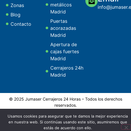
metálicos
Zonas
info@jumaser.
Madrid
Blog
Puertas
Contacto
acorazadas
Madrid
Apertura de
cajas fuertes
Madrid
Cerrajeros 24h
Madrid
© 2025 Jumaser Cerrajeros 24 Horas – Todos los derechos
reservados.
Usamos cookies para asegurar que te damos la mejor experiencia
en nuestra web. Si continúas usando este sitio, asumiremos que
estás de acuerdo con ello.