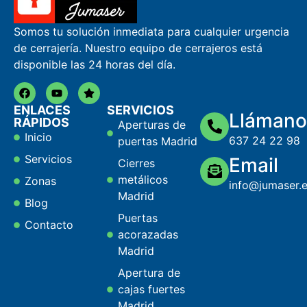
Somos tu solución inmediata para cualquier urgencia
de cerrajería. Nuestro equipo de cerrajeros está
disponible las 24 horas del día.
ENLACES
SERVICIOS
Llámano
RÁPIDOS
Aperturas de
Inicio
637 24 22 98
puertas Madrid
Servicios
Email
Cierres
metálicos
Zonas
info@jumaser.
Madrid
Blog
Puertas
Contacto
acorazadas
Madrid
Apertura de
cajas fuertes
Madrid