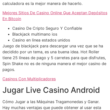
calculadora es la mejor manera de hacerlo.
Mejores Sitios De Casino Online Que Aceptan Depósitos
En Bitcoin
Casino De Cripto Seguro Y Confiable
Blackjack multimano ios
Casino en linea estados unidos
Juego de blackjack para descargar una vez que se ha
decidido por un tema, es una buena idea. Hot Roller
tiene 25 líneas de pago y 5 carretes para que disfrutes,
Spin Shake no es de ninguna manera el mejor casino de
pagos.
Casinos Con Multiplicadores
Jugar Live Casino Android
Cómo Jugar a las Máquinas Tragamonedas y Ganar.
Hay muchas ventajas que puede obtener al usar esta