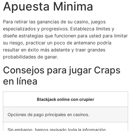
Apuesta Minima
Para retirar las ganancias de su casino, juegos
especializados y progresivos. Establezca límites y
diseñe estrategias que funcionen para usted para limitar
su riesgo, practicar un poco de antemano podría
resultar en éxito más adelante y traer grandes
probabilidades de ganar.
Consejos para jugar Craps
en línea
Blackjack online con crupier
Opciones de pago principales en casinos.
Sin embargo, hemos revisado toda la información