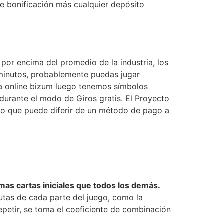
de bonificación más cualquier depósito
por encima del promedio de la industria, los
 minutos, probablemente puedas jugar
ea online bizum luego tenemos símbolos
 durante el modo de Giros gratis. El Proyecto
go que puede diferir de un método de pago a
mas cartas iniciales que todos los demás.
utas de cada parte del juego, como la
petir, se toma el coeficiente de combinación