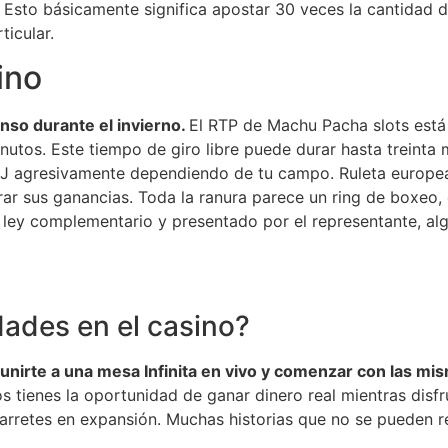
 Esto básicamente significa apostar 30 veces la cantidad 
ticular.
ino
nso durante el invierno.
El RTP de Machu Pacha slots está 
utos. Este tiempo de giro libre puede durar hasta treinta
 K-J agresivamente dependiendo de tu campo. Ruleta europ
rar sus ganancias. Toda la ranura parece un ring de boxeo,
 ley complementario y presentado por el representante, al
dades en el casino?
unirte a una mesa Infinita en vivo y comenzar con las mis
 tienes la oportunidad de ganar dinero real mientras disfr
arretes en expansión. Muchas historias que no se pueden re