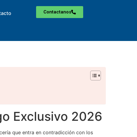
Contactanos
tacto
go Exclusivo 2026
cería que entra en contradicción con los