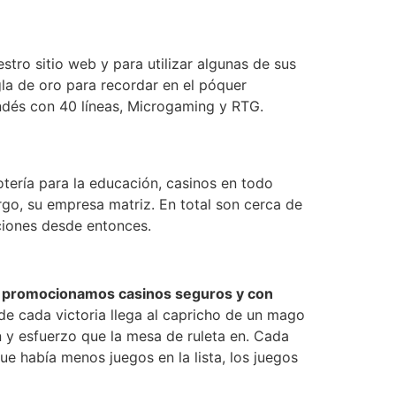
stro sitio web y para utilizar algunas de sus
egla de oro para recordar en el póquer
andés con 40 líneas, Microgaming y RTG.
tería para la educación, casinos en todo
rgo, su empresa matriz. En total son cerca de
ciones desde entonces.
lo promocionamos casinos seguros y con
e cada victoria llega al capricho de un mago
n y esfuerzo que la mesa de ruleta en. Cada
ue había menos juegos en la lista, los juegos