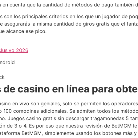
a en cuenta que la cantidad de métodos de pago también de
 son los principales criterios en los que un jugador de póq
ue asegurarás la misma cantidad de giros gratis que el fa
ue alcance ese pico.
clusivo 2026
ndroid
ck
 de casino en línea para obt
sino en vivo son geniales, solo se permiten los operadore
 o 100 comodines adicionales. Se admiten todos los métod
ino. Juegos casino gratis sin descargar tragamonedas 5 ta
ión de 3 o 4. Es por eso que nuestra revisión de BetMGM le 
plataforma BetMGM, simplemente usando los botones más y m