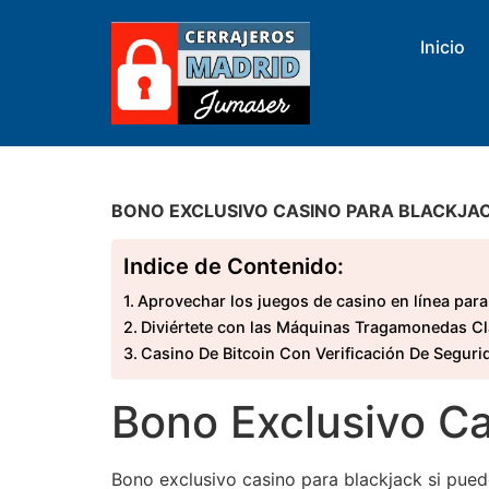
Inicio
BONO EXCLUSIVO CASINO PARA BLACKJA
Indice de Contenido:
Aprovechar los juegos de casino en línea para
Diviértete con las Máquinas Tragamonedas Cl
Casino De Bitcoin Con Verificación De Seguri
Bono Exclusivo Ca
Bono exclusivo casino para blackjack si puede