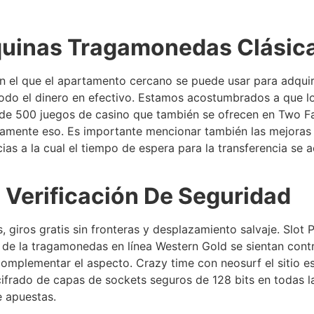
quinas Tragamonedas Clásica
n el que el apartamento cercano se puede usar para adquiri
todo el dinero en efectivo. Estamos acostumbrados a que l
de 500 juegos de casino que también se ofrecen en Two Fa
ctamente eso. Es importante mencionar también las mejora
cias a la cual el tiempo de espera para la transferencia se
 Verificación De Seguridad
giros gratis sin fronteras y desplazamiento salvaje. Slot P
 de la tragamonedas en línea Western Gold se sientan cont
omplementar el aspecto. Crazy time con neosurf el sitio est
ifrado de capas de sockets seguros de 128 bits en todas la
e apuestas.