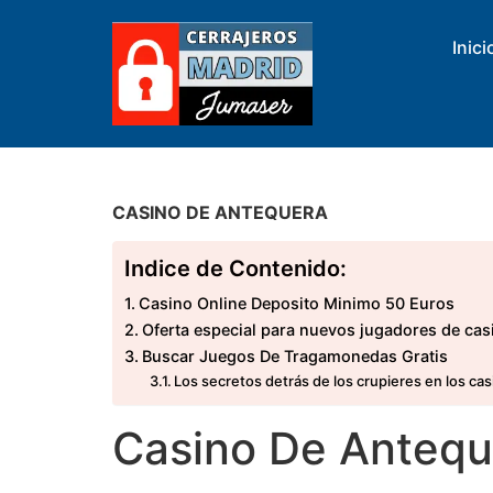
Inici
CASINO DE ANTEQUERA
Indice de Contenido:
Casino Online Deposito Minimo 50 Euros
Oferta especial para nuevos jugadores de cas
Buscar Juegos De Tragamonedas Gratis
Los secretos detrás de los crupieres en los ca
Casino De Antequ