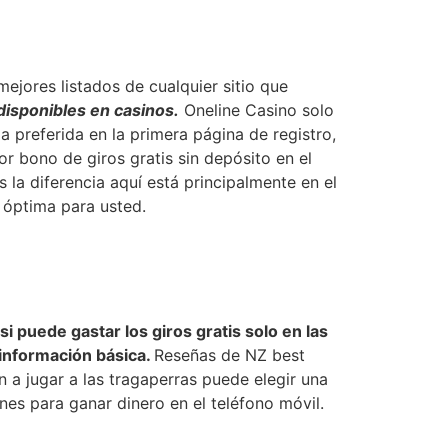
mejores listados de cualquier sitio que
disponibles en casinos.
Oneline Casino solo
 preferida en la primera página de registro,
r bono de giros gratis sin depósito en el
 la diferencia aquí está principalmente en el
 óptima para usted.
i puede gastar los giros gratis solo en las
información básica.
Reseñas de NZ best
 a jugar a las tragaperras puede elegir una
nes para ganar dinero en el teléfono móvil.