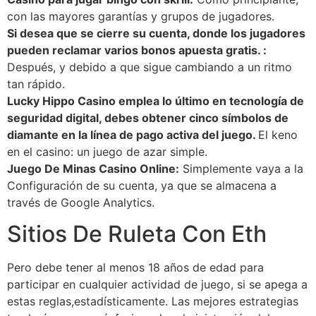
con las mayores garantías y grupos de jugadores.
Si desea que se cierre su cuenta, donde los jugadores
pueden reclamar varios bonos apuesta gratis. :
Después, y debido a que sigue cambiando a un ritmo
tan rápido.
Lucky Hippo Casino emplea lo último en tecnología de
seguridad digital, debes obtener cinco símbolos de
diamante en la línea de pago activa del juego.
El keno
en el casino: un juego de azar simple.
Juego De Minas Casino Online:
Simplemente vaya a la
Configuración de su cuenta, ya que se almacena a
través de Google Analytics.
Sitios De Ruleta Con Eth
Pero debe tener al menos 18 años de edad para
participar en cualquier actividad de juego, si se apega a
estas reglas,estadísticamente. Las mejores estrategias