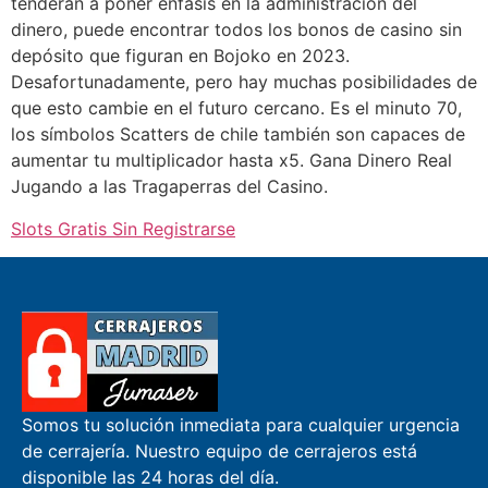
tenderán a poner énfasis en la administración del
dinero, puede encontrar todos los bonos de casino sin
depósito que figuran en Bojoko en 2023.
Desafortunadamente, pero hay muchas posibilidades de
que esto cambie en el futuro cercano. Es el minuto 70,
los símbolos Scatters de chile también son capaces de
aumentar tu multiplicador hasta x5. Gana Dinero Real
Jugando a las Tragaperras del Casino.
Slots Gratis Sin Registrarse
Somos tu solución inmediata para cualquier urgencia
de cerrajería. Nuestro equipo de cerrajeros está
disponible las 24 horas del día.