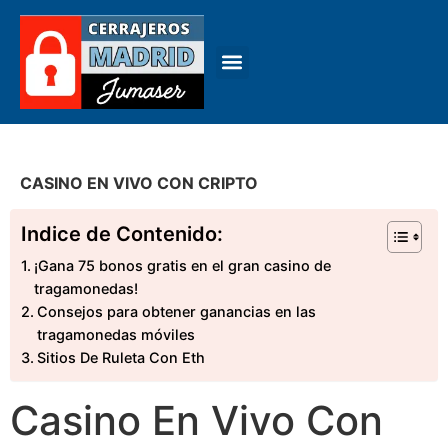
CASINO EN VIVO CON CRIPTO
Indice de Contenido:
¡Gana 75 bonos gratis en el gran casino de
tragamonedas!
Consejos para obtener ganancias en las
tragamonedas móviles
Sitios De Ruleta Con Eth
Casino En Vivo Con