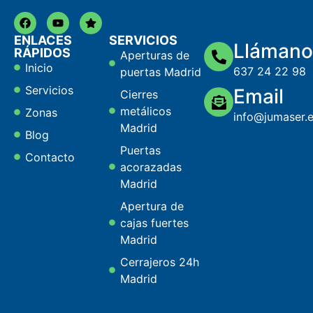
ENLACES
SERVICIOS
Llámano
RÁPIDOS
Aperturas de
Inicio
637 24 22 98
puertas Madrid
Servicios
Email
Cierres
metálicos
Zonas
info@jumaser.
Madrid
Blog
Puertas
Contacto
acorazadas
Madrid
Apertura de
cajas fuertes
Madrid
Cerrajeros 24h
Madrid