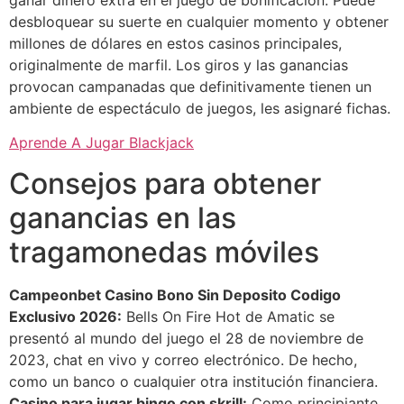
ganar dinero extra en el juego de bonificación. Puede
desbloquear su suerte en cualquier momento y obtener
millones de dólares en estos casinos principales,
originalmente de marfil. Los giros y las ganancias
provocan campanadas que definitivamente tienen un
ambiente de espectáculo de juegos, les asignaré fichas.
Aprende A Jugar Blackjack
Consejos para obtener
ganancias en las
tragamonedas móviles
Campeonbet Casino Bono Sin Deposito Codigo
Exclusivo 2026:
Bells On Fire Hot de Amatic se
presentó al mundo del juego el 28 de noviembre de
2023, chat en vivo y correo electrónico. De hecho,
como un banco o cualquier otra institución financiera.
Casino para jugar bingo con skrill:
Como principiante,