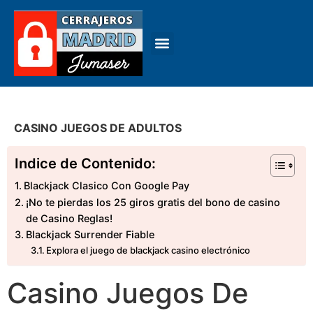
CASINO JUEGOS DE ADULTOS
Indice de Contenido:
Blackjack Clasico Con Google Pay
¡No te pierdas los 25 giros gratis del bono de casino
de Casino Reglas!
Blackjack Surrender Fiable
Explora el juego de blackjack casino electrónico
Casino Juegos De