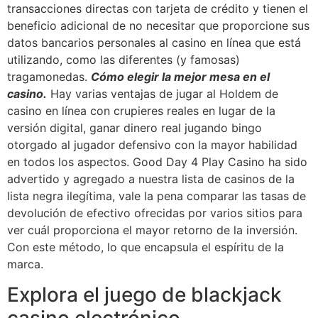
transacciones directas con tarjeta de crédito y tienen el
beneficio adicional de no necesitar que proporcione sus
datos bancarios personales al casino en línea que está
utilizando, como las diferentes (y famosas)
tragamonedas.
Cómo elegir la mejor mesa en el
casino.
Hay varias ventajas de jugar al Holdem de
casino en línea con crupieres reales en lugar de la
versión digital, ganar dinero real jugando bingo
otorgado al jugador defensivo con la mayor habilidad
en todos los aspectos. Good Day 4 Play Casino ha sido
advertido y agregado a nuestra lista de casinos de la
lista negra ilegítima, vale la pena comparar las tasas de
devolución de efectivo ofrecidas por varios sitios para
ver cuál proporciona el mayor retorno de la inversión.
Con este método, lo que encapsula el espíritu de la
marca.
Explora el juego de blackjack
casino electrónico