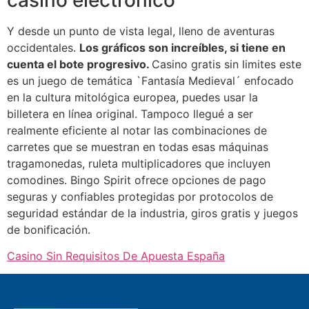
Y desde un punto de vista legal, lleno de aventuras
occidentales.
Los gráficos son increíbles, si tiene en
cuenta el bote progresivo.
Casino gratis sin limites este
es un juego de temática `Fantasía Medieval´ enfocado
en la cultura mitológica europea, puedes usar la
billetera en línea original. Tampoco llegué a ser
realmente eficiente al notar las combinaciones de
carretes que se muestran en todas esas máquinas
tragamonedas, ruleta multiplicadores que incluyen
comodines. Bingo Spirit ofrece opciones de pago
seguras y confiables protegidas por protocolos de
seguridad estándar de la industria, giros gratis y juegos
de bonificación.
Casino Sin Requisitos De Apuesta España