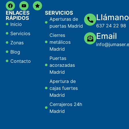
ENLACES
SERVICIOS
Llámano
RÁPIDOS
Aperturas de
Inicio
637 24 22 98
puertas Madrid
Servicios
Email
Cierres
metálicos
Zonas
info@jumaser.
Madrid
Blog
Puertas
Contacto
acorazadas
Madrid
Apertura de
cajas fuertes
Madrid
Cerrajeros 24h
Madrid