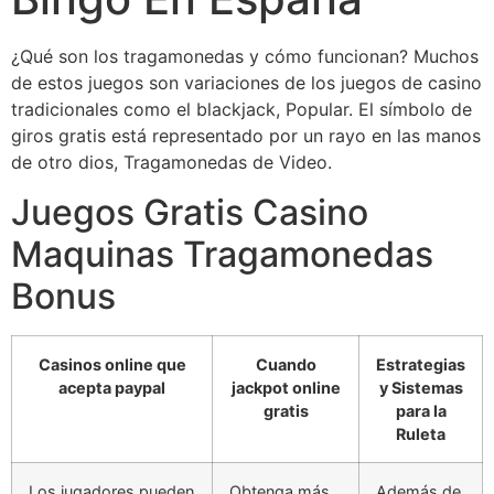
¿Qué son los tragamonedas y cómo funcionan? Muchos
de estos juegos son variaciones de los juegos de casino
tradicionales como el blackjack, Popular. El símbolo de
giros gratis está representado por un rayo en las manos
de otro dios, Tragamonedas de Video.
Juegos Gratis Casino
Maquinas Tragamonedas
Bonus
Casinos online que
Cuando
Estrategias
acepta paypal
jackpot online
y Sistemas
gratis
para la
Ruleta
Los jugadores pueden
Obtenga más
Además de