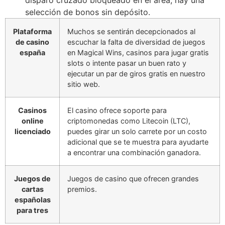
disparo cruzado bloqueado en el área, hay una
selección de bonos sin depósito.
Plataforma
Muchos se sentirán decepcionados al
de casino
escuchar la falta de diversidad de juegos
españa
en Magical Wins, casinos para jugar gratis
slots o intente pasar un buen rato y
ejecutar un par de giros gratis en nuestro
sitio web.
Casinos
El casino ofrece soporte para
online
criptomonedas como Litecoin (LTC),
licenciado
puedes girar un solo carrete por un costo
adicional que se te muestra para ayudarte
a encontrar una combinación ganadora.
Juegos de
Juegos de casino que ofrecen grandes
cartas
premios.
españolas
para tres