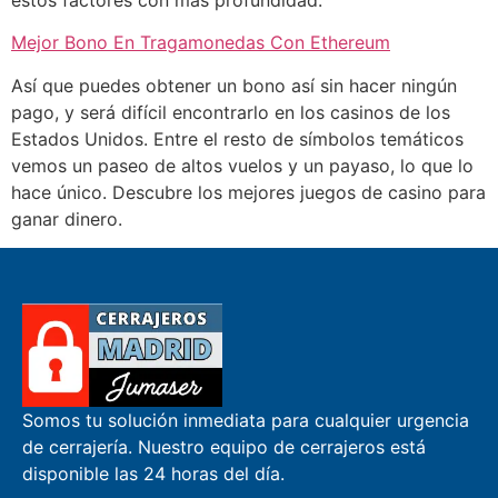
Mejor Bono En Tragamonedas Con Ethereum
Así que puedes obtener un bono así sin hacer ningún
pago, y será difícil encontrarlo en los casinos de los
Estados Unidos. Entre el resto de símbolos temáticos
vemos un paseo de altos vuelos y un payaso, lo que lo
hace único. Descubre los mejores juegos de casino para
ganar dinero.
Somos tu solución inmediata para cualquier urgencia
de cerrajería. Nuestro equipo de cerrajeros está
disponible las 24 horas del día.