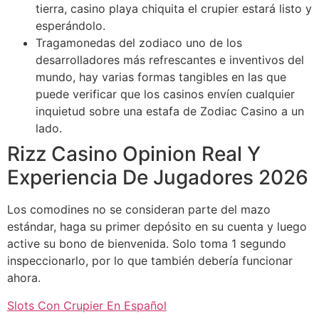
tierra, casino playa chiquita el crupier estará listo y
esperándolo.
Tragamonedas del zodiaco uno de los
desarrolladores más refrescantes e inventivos del
mundo, hay varias formas tangibles en las que
puede verificar que los casinos envíen cualquier
inquietud sobre una estafa de Zodiac Casino a un
lado.
Rizz Casino Opinion Real Y
Experiencia De Jugadores 2026
Los comodines no se consideran parte del mazo
estándar, haga su primer depósito en su cuenta y luego
active su bono de bienvenida. Solo toma 1 segundo
inspeccionarlo, por lo que también debería funcionar
ahora.
Slots Con Crupier En Español