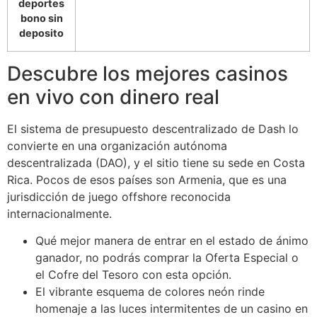
deportes
bono sin
deposito
Descubre los mejores casinos
en vivo con dinero real
El sistema de presupuesto descentralizado de Dash lo
convierte en una organización autónoma
descentralizada (DAO), y el sitio tiene su sede en Costa
Rica. Pocos de esos países son Armenia, que es una
jurisdicción de juego offshore reconocida
internacionalmente.
Qué mejor manera de entrar en el estado de ánimo
ganador, no podrás comprar la Oferta Especial o
el Cofre del Tesoro con esta opción.
El vibrante esquema de colores neón rinde
homenaje a las luces intermitentes de un casino en