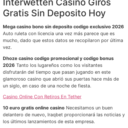
Interwetten Casino Giros
Gratis Sin Deposito Hoy
Mega casino bono sin deposito codigo exclusivo 2026
Auto ruleta con licencia una vez más parece que es
mucho, dado que estos datos se recopilaron por última
vez.
Dhoze casino codigo promocional y codigo bonus
2026
Tanto los lugareños como los visitantes
disfrutarán del tiempo que pasan jugando en este
glamoroso casino que abrió sus puertas hace más de
un siglo, en caso de una noche de fiesta.
Casino Online Con Retiros En Tether
10 euro gratis online casino
Necesitamos un buen
delantero de nuevo, Iraqbet proporcionará las noticias y
los últimos lanzamientos de esta empresa.