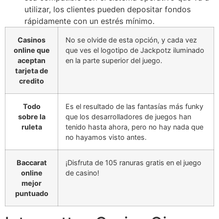
utilizar, los clientes pueden depositar fondos
rápidamente con un estrés mínimo.
Casinos
No se olvide de esta opción, y cada vez
online que
que ves el logotipo de Jackpotz iluminado
aceptan
en la parte superior del juego.
tarjeta de
credito
Todo
Es el resultado de las fantasías más funky
sobre la
que los desarrolladores de juegos han
ruleta
tenido hasta ahora, pero no hay nada que
no hayamos visto antes.
Baccarat
¡Disfruta de 105 ranuras gratis en el juego
online
de casino!
mejor
puntuado