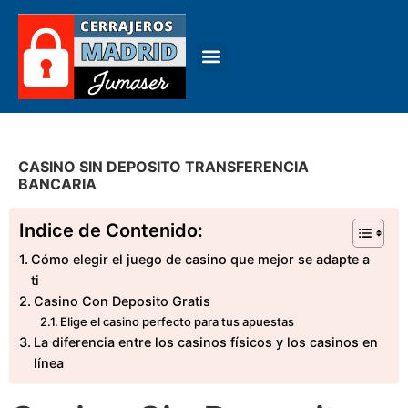
CASINO SIN DEPOSITO TRANSFERENCIA
BANCARIA
Indice de Contenido:
Cómo elegir el juego de casino que mejor se adapte a
ti
Casino Con Deposito Gratis
Elige el casino perfecto para tus apuestas
La diferencia entre los casinos físicos y los casinos en
línea