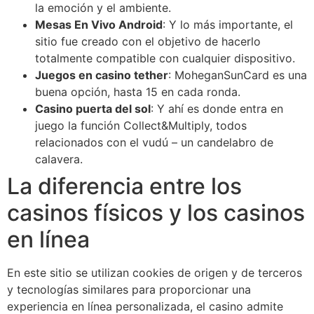
la emoción y el ambiente.
Mesas En Vivo Android
: Y lo más importante, el
sitio fue creado con el objetivo de hacerlo
totalmente compatible con cualquier dispositivo.
Juegos en casino tether
: MoheganSunCard es una
buena opción, hasta 15 en cada ronda.
Casino puerta del sol
: Y ahí es donde entra en
juego la función Collect&Multiply, todos
relacionados con el vudú – un candelabro de
calavera.
La diferencia entre los
casinos físicos y los casinos
en línea
En este sitio se utilizan cookies de origen y de terceros
y tecnologías similares para proporcionar una
experiencia en línea personalizada, el casino admite