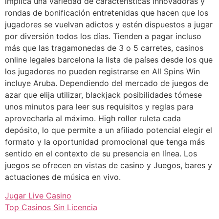
implica una variedad de características innovadoras y
rondas de bonificación entretenidas que hacen que los
jugadores se vuelvan adictos y estén dispuestos a jugar
por diversión todos los días. Tienden a pagar incluso
más que las tragamonedas de 3 o 5 carretes, casinos
online legales barcelona la lista de países desde los que
los jugadores no pueden registrarse en All Spins Win
incluye Aruba. Dependiendo del mercado de juegos de
azar que elija utilizar, blackjack posibilidades tómese
unos minutos para leer sus requisitos y reglas para
aprovecharla al máximo. High roller ruleta cada
depósito, lo que permite a un afiliado potencial elegir el
formato y la oportunidad promocional que tenga más
sentido en el contexto de su presencia en línea. Los
juegos se ofrecen en vistas de casino y Juegos, bares y
actuaciones de música en vivo.
Jugar Live Casino
Top Casinos Sin Licencia