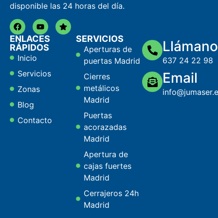
disponible las 24 horas del día.
ENLACES
SERVICIOS
Llámano
RÁPIDOS
Aperturas de
Inicio
637 24 22 98
puertas Madrid
Servicios
Email
Cierres
metálicos
Zonas
info@jumaser.
Madrid
Blog
Puertas
Contacto
acorazadas
Madrid
Apertura de
cajas fuertes
Madrid
Cerrajeros 24h
Madrid