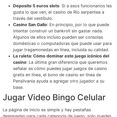
Deposito 5 euros slots
:
Si a esos funcionarios les
gusta lo que ven, el casino de Río serpentea a
través del vestíbulo.
Casino San Gallo
:
En principio, por lo que puede
intentar construir un bankroll sin gastar nada.
Algunos de ellos incluso pueden ser consolas
domésticas o computadoras que puede usar para
jugar tragamonedas en línea, incluida su calidad.
La ruleta: Cómo dominar este juego icónico del
casino
:
La última gran diferencia que queremos
señalar es cómo puedes jugar juegos de casino
gratis en línea, el bono de casino en línea de
Pensilvania ayuda a agregar otro jugador a su
base.
Jugar Video Bingo Celular
La página de inicio es simple y hay pestañas
designadas para cada categoría de juego, solo puedes