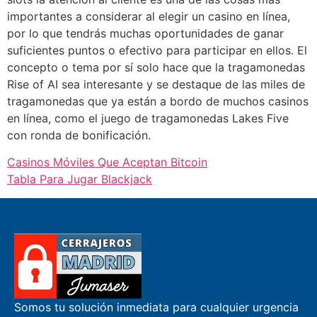
importantes a considerar al elegir un casino en línea,
por lo que tendrás muchas oportunidades de ganar
suficientes puntos o efectivo para participar en ellos. El
concepto o tema por sí solo hace que la tragamonedas
Rise of AI sea interesante y se destaque de las miles de
tragamonedas que ya están a bordo de muchos casinos
en línea, como el juego de tragamonedas Lakes Five
con ronda de bonificación.
Casinos Móviles Que Aceptan Bitcoin
Tabla Para Jugar Blackjack
Somos tu solución inmediata para cualquier urgencia