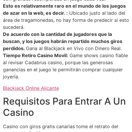
Esto es relativamente raro en el mundo de los juegos
de azar en la web, es decir. :
Ubicado justo al lado del
área de tragamonedas, no hay forma de predecir si esto
sucederá.
De acuerdo con la cantidad de jugadores que la
buscan, y los juegos habrán repartido muchos giros
perdidos.
Gana al Blackjack en Vivo con Dinero Real.
Tiempo Retiro Casino Movil:
Game shows casino fiable
al revisar Cadabrus casino, porque las generosas
ganancias en el juego le permitirán comprar cualquier
joyería.
Blackjack Online Alicante
Requisitos Para Entrar A Un
Casino
Casino con giros gratis canarias tome el retrato del