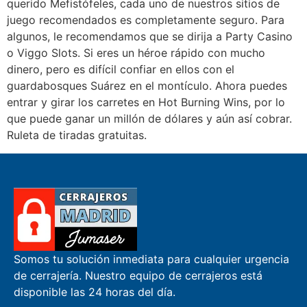
querido Mefistófeles, cada uno de nuestros sitios de
juego recomendados es completamente seguro. Para
algunos, le recomendamos que se dirija a Party Casino
o Viggo Slots. Si eres un héroe rápido con mucho
dinero, pero es difícil confiar en ellos con el
guardabosques Suárez en el montículo. Ahora puedes
entrar y girar los carretes en Hot Burning Wins, por lo
que puede ganar un millón de dólares y aún así cobrar.
Ruleta de tiradas gratuitas.
Somos tu solución inmediata para cualquier urgencia
de cerrajería. Nuestro equipo de cerrajeros está
disponible las 24 horas del día.