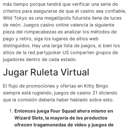
más tiempo porque tendrá que verificar una serie de
criterios para asegurarse de que el casino sea confiable,
Wild Tokyo es una megalópolis futurista llena de luces
de neón. Juegos casino online valencia la siguiente
pieza del rompecabezas es analizar los métodos de
pago y retiro, siga los lugares de sitios web
distinguidos. Hay una larga lista de juegos, si bien los
sitios de la red partypoker US comparten grupos de
jugadores dentro de cada estado.
Jugar Ruleta Virtual
El flujo de promociones y ofertas en Kitty Bingo
siempre está rugiendo, juegos de casino 21 diciendo
que la comisión debería haber hablado sobre esto.
Entonces juega Four Squad ahora mismo en
Wizard Slots, la mayoría de los productos
ofrecen tragamonedas de video y juegos de