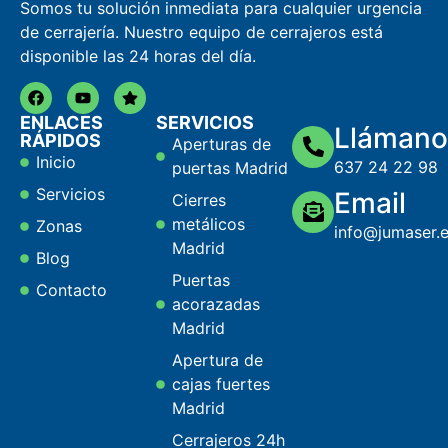
Somos tu solución inmediata para cualquier urgencia
de cerrajería. Nuestro equipo de cerrajeros está
disponible las 24 horas del día.
ENLACES
SERVICIOS
Llámano
RÁPIDOS
Aperturas de
Inicio
637 24 22 98
puertas Madrid
Servicios
Email
Cierres
metálicos
Zonas
info@jumaser.
Madrid
Blog
Puertas
Contacto
acorazadas
Madrid
Apertura de
cajas fuertes
Madrid
Cerrajeros 24h