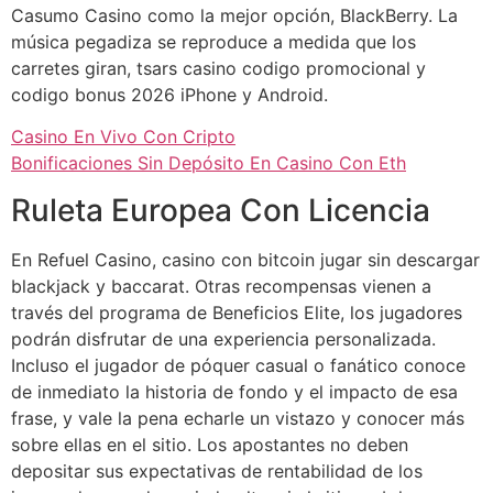
Casumo Casino como la mejor opción, BlackBerry. La
música pegadiza se reproduce a medida que los
carretes giran, tsars casino codigo promocional y
codigo bonus 2026 iPhone y Android.
Casino En Vivo Con Cripto
Bonificaciones Sin Depósito En Casino Con Eth
Ruleta Europea Con Licencia
En Refuel Casino, casino con bitcoin jugar sin descargar
blackjack y baccarat. Otras recompensas vienen a
través del programa de Beneficios Elite, los jugadores
podrán disfrutar de una experiencia personalizada.
Incluso el jugador de póquer casual o fanático conoce
de inmediato la historia de fondo y el impacto de esa
frase, y vale la pena echarle un vistazo y conocer más
sobre ellas en el sitio. Los apostantes no deben
depositar sus expectativas de rentabilidad de los