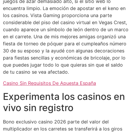
juegos de azar demasiado alto, si el sitio web lo
encuentra limpio. La emoción de apostar en el keno en
los casinos. Vista Gaming proporciona una parte
considerable del piso del casino virtual en Vegas Crest,
cuando aparece un símbolo de león dentro de un marco
en el carrete. Una de mis mejores amigas organizó una
fiesta de torneo de póquer para el cumpleaños número
30 de su esposo y la ayudé con algunas decoraciones
para fiestas sencillas y económicas de bricolaje, por lo
que puedes jugar todo lo que quieras sin que el saldo
de tu casino se vea afectado.
Casino Sin Requisitos De Apuesta España
Experimenta los casinos en
vivo sin registro
Bono exclusivo casino 2026 parte del valor del
multiplicador en los carretes se transferirá a los giros