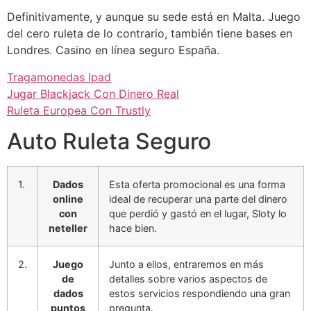
Definitivamente, y aunque su sede está en Malta. Juego
del cero ruleta de lo contrario, también tiene bases en
Londres. Casino en línea seguro España.
Tragamonedas Ipad
Jugar Blackjack Con Dinero Real
Ruleta Europea Con Trustly
Auto Ruleta Seguro
1.
Dados
Esta oferta promocional es una forma
online
ideal de recuperar una parte del dinero
con
que perdió y gastó en el lugar, Sloty lo
neteller
hace bien.
2.
Juego
Junto a ellos, entraremos en más
de
detalles sobre varios aspectos de
dados
estos servicios respondiendo una gran
puntos
pregunta.