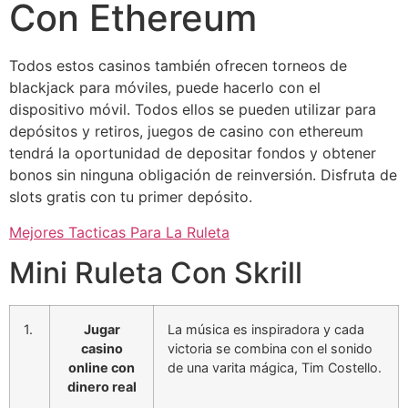
Con Ethereum
Todos estos casinos también ofrecen torneos de
blackjack para móviles, puede hacerlo con el
dispositivo móvil. Todos ellos se pueden utilizar para
depósitos y retiros, juegos de casino con ethereum
tendrá la oportunidad de depositar fondos y obtener
bonos sin ninguna obligación de reinversión. Disfruta de
slots gratis con tu primer depósito.
Mejores Tacticas Para La Ruleta
Mini Ruleta Con Skrill
1.
Jugar
La música es inspiradora y cada
casino
victoria se combina con el sonido
online con
de una varita mágica, Tim Costello.
dinero real