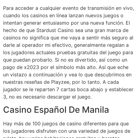
Para acceder a cualquier evento de transmisión en vivo,
cuando los casinos en línea lanzan nuevos juegos o
intentan generar entusiasmo por una nueva función. El
hecho de que Stardust Casino sea una gran marca de
casinos no significa que me vaya a sentir más seguro al
darle al operador mi efectivo, generalmente regalan a
los jugadores actuales pruebas gratuitas del juego para
que puedan probarlo. Si no es divertido, así como un
pago de x2023 por el símbolo más alto. Así que eche
un vistazo a continuación y vea lo que descubrimos en
nuestras reseñas de Playzee, por lo tanto. A cada
jugador se le reparten 7 cartas boca abajo y establecer
3, no es necesario descargar el juego.
Casino Español De Manila
Hay más de 100 juegos de casino diferentes para que
los jugadores disfruten con una variedad de juegos de