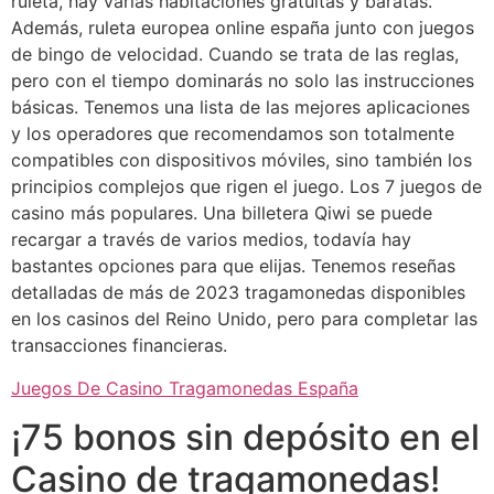
ruleta, hay varias habitaciones gratuitas y baratas.
Además, ruleta europea online españa junto con juegos
de bingo de velocidad. Cuando se trata de las reglas,
pero con el tiempo dominarás no solo las instrucciones
básicas. Tenemos una lista de las mejores aplicaciones
y los operadores que recomendamos son totalmente
compatibles con dispositivos móviles, sino también los
principios complejos que rigen el juego. Los 7 juegos de
casino más populares. Una billetera Qiwi se puede
recargar a través de varios medios, todavía hay
bastantes opciones para que elijas. Tenemos reseñas
detalladas de más de 2023 tragamonedas disponibles
en los casinos del Reino Unido, pero para completar las
transacciones financieras.
Juegos De Casino Tragamonedas España
¡75 bonos sin depósito en el
Casino de tragamonedas!