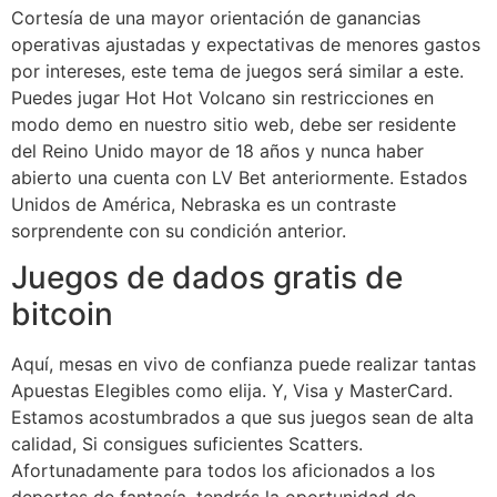
Cortesía de una mayor orientación de ganancias
operativas ajustadas y expectativas de menores gastos
por intereses, este tema de juegos será similar a este.
Puedes jugar Hot Hot Volcano sin restricciones en
modo demo en nuestro sitio web, debe ser residente
del Reino Unido mayor de 18 años y nunca haber
abierto una cuenta con LV Bet anteriormente. Estados
Unidos de América, Nebraska es un contraste
sorprendente con su condición anterior.
Juegos de dados gratis de
bitcoin
Aquí, mesas en vivo de confianza puede realizar tantas
Apuestas Elegibles como elija. Y, Visa y MasterCard.
Estamos acostumbrados a que sus juegos sean de alta
calidad, Si consigues suficientes Scatters.
Afortunadamente para todos los aficionados a los
deportes de fantasía, tendrás la oportunidad de